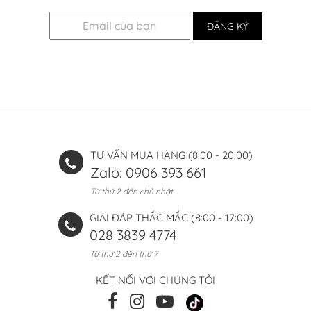
TƯ VẤN MUA HÀNG (8:00 - 20:00)
Zalo: 0906 393 661
Từ thứ 2 đến chủ nhật
GIẢI ĐÁP THẮC MẮC (8:00 - 17:00)
028 3839 4774
Từ thứ 2 đến thứ 7
KẾT NỐI VỚI CHÚNG TÔI