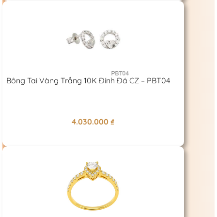
Bông Tai Vàng Trắng 10K Đính Đá CZ – PBT04
4.030.000
₫