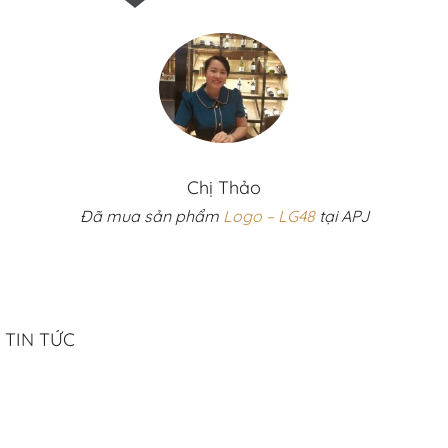
Chị Thảo
Đã mua sản phẩm
Logo – LG48
tại APJ
TIN TỨC