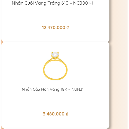
Nhẫn Cưới Vàng Trắng 610 – NC0001-1
12.470.000
₫
Nhẫn Cầu Hôn Vàng 18K – NUN31
3.480.000
₫