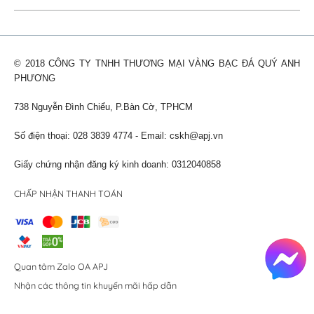
© 2018 CÔNG TY TNHH THƯƠNG MẠI VÀNG BẠC ĐÁ QUÝ ANH
PHƯƠNG
738 Nguyễn Đình Chiểu, P.Bàn Cờ, TPHCM
Số điện thoại: 028 3839 4774 - Email:
cskh@apj.vn
Giấy chứng nhận đăng ký kinh doanh: 0312040858
CHẤP NHẬN THANH TOÁN
Quan tâm Zalo OA APJ
Nhận các thông tin khuyến mãi hấp dẫn