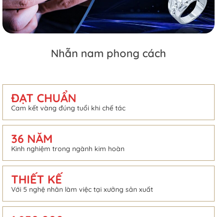
Nhẫn nam phong cách
ĐẠT CHUẨN
Cam kết vàng đúng tuổi khi chế tác
36 NĂM
Kinh nghiệm trong ngành kim hoàn
THIẾT KẾ
Với 5 nghệ nhân làm việc tại xưởng sản xuất