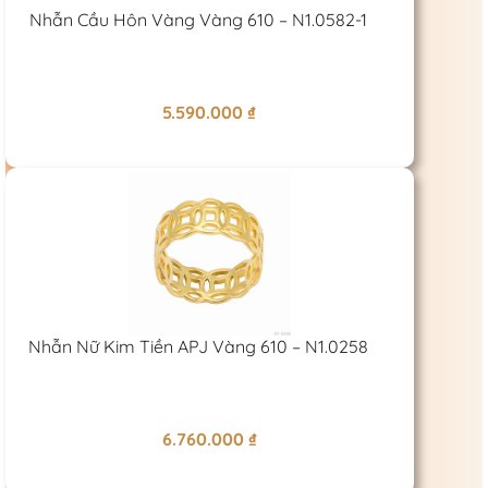
Nhẫn Cầu Hôn Vàng Vàng 610 – N1.0582-1
5.590.000
₫
Nhẫn Nữ Kim Tiền APJ Vàng 610 – N1.0258
6.760.000
₫