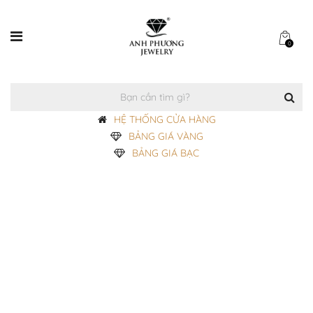
0
HỆ THỐNG CỬA HÀNG
BẢNG GIÁ VÀNG
BẢNG GIÁ BẠC