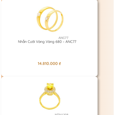
Nhẫn Cưới Vàng Vàng 680 – ANC77
14.810.000
₫