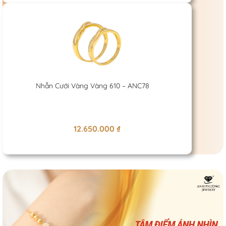
Nhẫn Cưới Vàng Vàng 610 – ANC78
12.650.000
₫