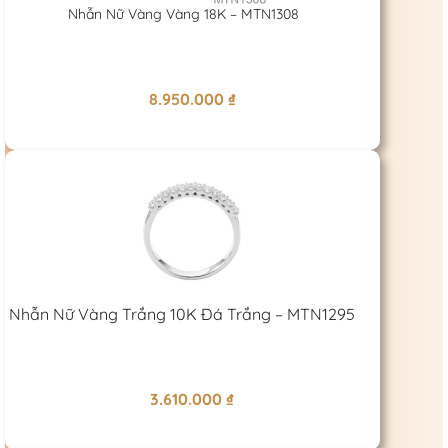
Nhẫn Nữ Vàng Vàng 18K – MTN1308
8.950.000
₫
Nhẫn Nữ Vàng Trắng 10K Đá Trắng – MTN1295
3.610.000
₫