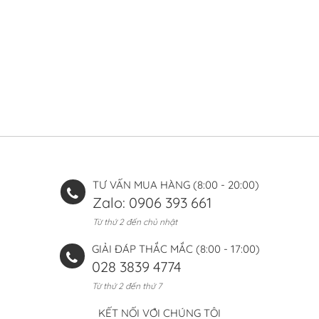
TƯ VẤN MUA HÀNG (8:00 - 20:00)
Zalo: 0906 393 661
Từ thứ 2 đến chủ nhật
GIẢI ĐÁP THẮC MẮC (8:00 - 17:00)
028 3839 4774
Từ thứ 2 đến thứ 7
KẾT NỐI VỚI CHÚNG TÔI