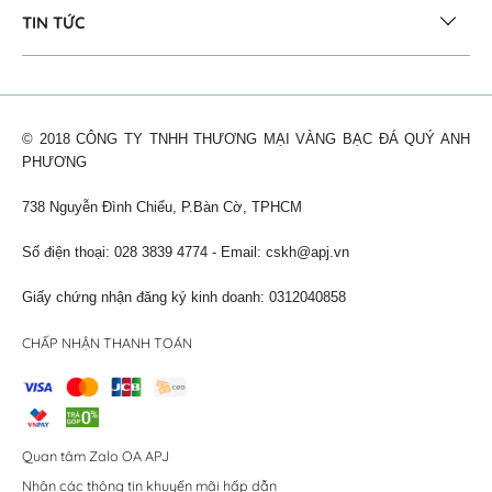
TIN TỨC
© 2018 CÔNG TY TNHH THƯƠNG MẠI VÀNG BẠC ĐÁ QUÝ ANH
PHƯƠNG
738 Nguyễn Đình Chiểu, P.Bàn Cờ, TPHCM
Số điện thoại: 028 3839 4774 - Email:
cskh@apj.vn
Giấy chứng nhận đăng ký kinh doanh: 0312040858
CHẤP NHẬN THANH TOÁN
Quan tâm Zalo OA APJ
Nhận các thông tin khuyến mãi hấp dẫn