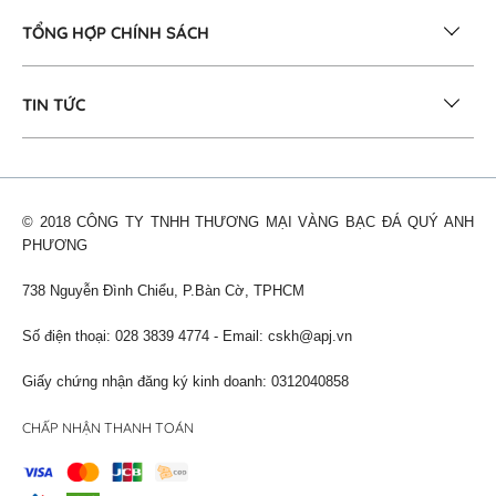
TỔNG HỢP CHÍNH SÁCH
TIN TỨC
© 2018 CÔNG TY TNHH THƯƠNG MẠI VÀNG BẠC ĐÁ QUÝ ANH
PHƯƠNG
738 Nguyễn Đình Chiểu, P.Bàn Cờ, TPHCM
Số điện thoại: 028 3839 4774 - Email:
cskh@apj.vn
Giấy chứng nhận đăng ký kinh doanh: 0312040858
CHẤP NHẬN THANH TOÁN