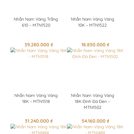
Nhẫn Nam Vàng Trắng
Nhẫn Nam Vàng Vàng
610 – MTN1520
10K – MTN1522
39.280.000
₫
18.830.000
₫
Nhẫn Nam Vàng Vàng
Nhẫn Nam Vàng Vàng
18K – MTN1518
18K Đính Đá Đen –
MTN1502
31.240.000
₫
54.160.000
₫