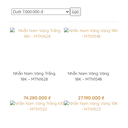
Lọc
Nhẫn Nam Vàng Trắng
Nhẫn Nam Vàng Vàng
18K – MTN1628
18K – MTN1548
74.280.000
₫
27.190.000
₫