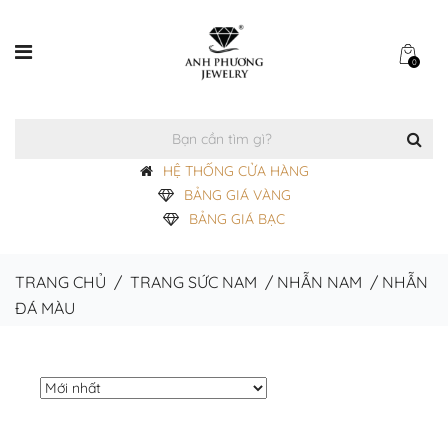
0
HỆ THỐNG CỬA HÀNG
BẢNG GIÁ VÀNG
BẢNG GIÁ BẠC
TRANG CHỦ
/
TRANG SỨC NAM
/
NHẪN NAM
/
NHẪN
ĐÁ MÀU