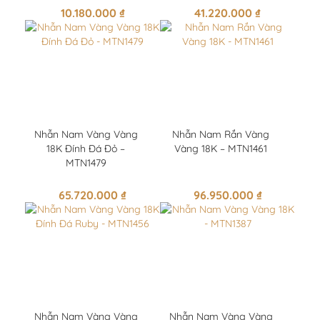
10.180.000
₫
41.220.000
₫
Nhẫn Nam Vàng Vàng
Nhẫn Nam Rắn Vàng
18K Đính Đá Đỏ –
Vàng 18K – MTN1461
MTN1479
65.720.000
₫
96.950.000
₫
Nhẫn Nam Vàng Vàng
Nhẫn Nam Vàng Vàng