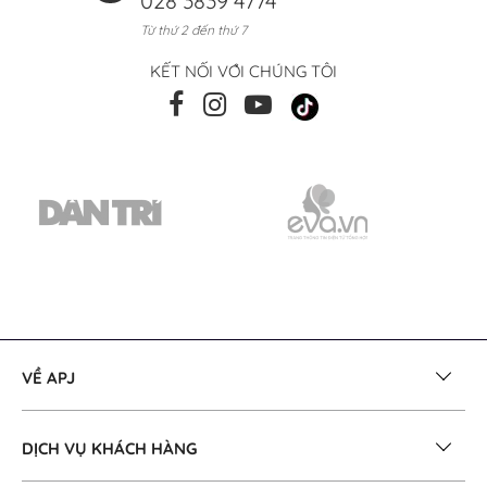
028 3839 4774
Từ thứ 2 đến thứ 7
KẾT NỐI VỚI CHÚNG TÔI
VỀ APJ
DỊCH VỤ KHÁCH HÀNG