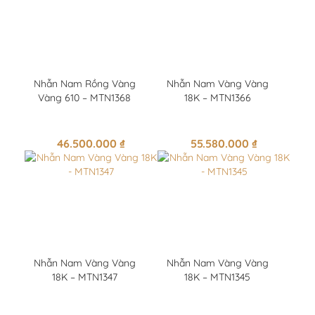
Nhẫn Nam Rồng Vàng
Nhẫn Nam Vàng Vàng
Vàng 610 – MTN1368
18K – MTN1366
46.500.000
₫
55.580.000
₫
Nhẫn Nam Vàng Vàng
Nhẫn Nam Vàng Vàng
18K – MTN1347
18K – MTN1345