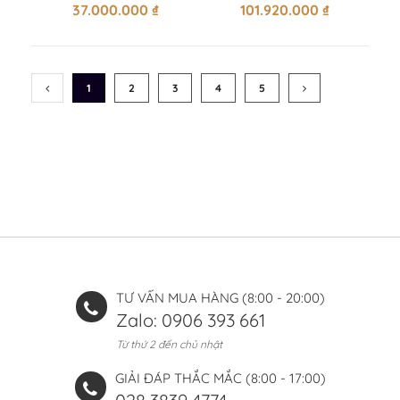
37.000.000
₫
101.920.000
₫
(CURRENT)
1
2
3
4
5
TƯ VẤN MUA HÀNG (8:00 - 20:00)
Zalo: 0906 393 661
Từ thứ 2 đến chủ nhật
GIẢI ĐÁP THẮC MẮC (8:00 - 17:00)