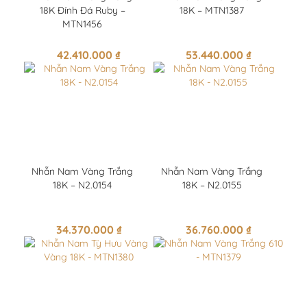
18K Đính Đá Ruby –
18K – MTN1387
MTN1456
42.410.000
₫
53.440.000
₫
Nhẫn Nam Vàng Trắng
Nhẫn Nam Vàng Trắng
18K – N2.0154
18K – N2.0155
34.370.000
₫
36.760.000
₫