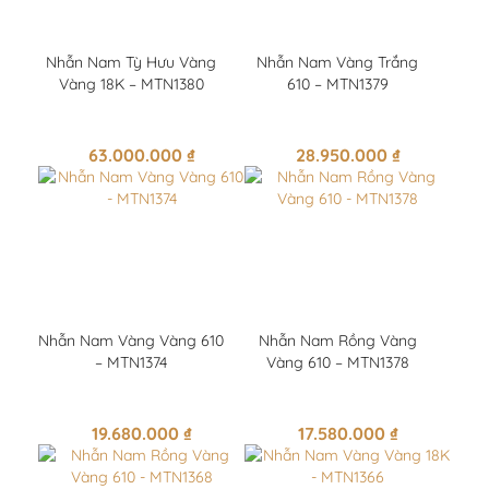
Nhẫn Nam Tỳ Hưu Vàng
Nhẫn Nam Vàng Trắng
Vàng 18K – MTN1380
610 – MTN1379
63.000.000
₫
28.950.000
₫
Nhẫn Nam Vàng Vàng 610
Nhẫn Nam Rồng Vàng
– MTN1374
Vàng 610 – MTN1378
19.680.000
₫
17.580.000
₫