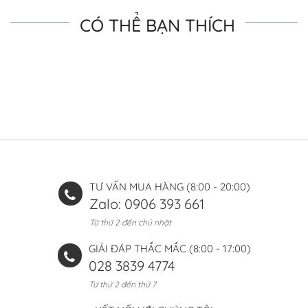
CÓ THỂ BẠN THÍCH
TƯ VẤN MUA HÀNG (8:00 - 20:00)
Zalo: 0906 393 661
Từ thứ 2 đến chủ nhật
GIẢI ĐÁP THẮC MẮC (8:00 - 17:00)
028 3839 4774
Từ thứ 2 đến thứ 7