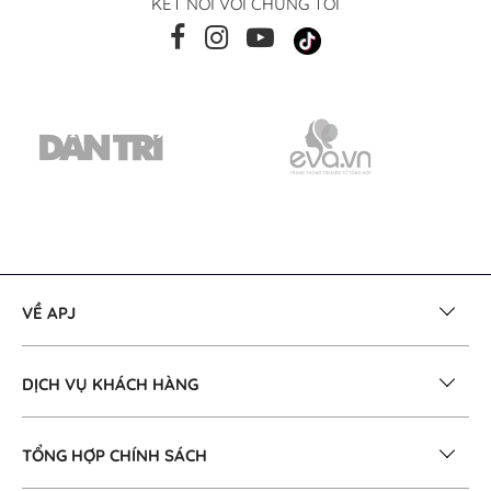
KẾT NỐI VỚI CHÚNG TÔI
VỀ APJ
DỊCH VỤ KHÁCH HÀNG
TỔNG HỢP CHÍNH SÁCH