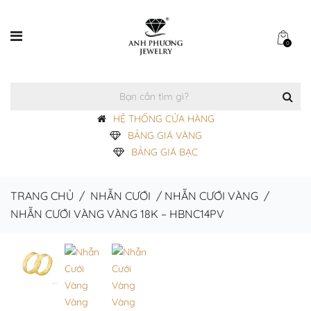
0
HỆ THỐNG CỬA HÀNG
BẢNG GIÁ VÀNG
BẢNG GIÁ BẠC
TRANG CHỦ
/
NHẪN CƯỚI
/
NHẪN CƯỚI VÀNG
/
NHẪN CƯỚI VÀNG VÀNG 18K – HBNC14PV