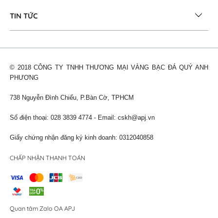
TIN TỨC
© 2018 CÔNG TY TNHH THƯƠNG MẠI VÀNG BẠC ĐÁ QUÝ ANH
PHƯƠNG
738 Nguyễn Đình Chiểu, P.Bàn Cờ, TPHCM
Số điện thoại: 028 3839 4774 - Email:
cskh@apj.vn
Giấy chứng nhận đăng ký kinh doanh: 0312040858
CHẤP NHẬN THANH TOÁN
Quan tâm Zalo OA APJ