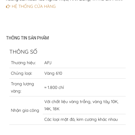
HỆ THỐNG CỬA HÀNG
THÔNG TIN SẢN PHẨM
THÔNG SỐ
Thương hiệu:
APJ
Chủng loại:
Vàng 610
Trọng lượng
≈ 1.800 chỉ
vàng:
Với chất liệu vàng trắng, vàng tây 10K,
14K, 18K
Nhận gia công
Các loại mặt đá, kim cương khác nhau