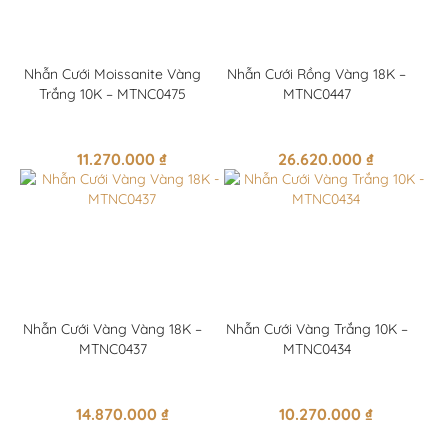
Nhẫn Cưới Moissanite Vàng
Nhẫn Cưới Rồng Vàng 18K –
Trắng 10K – MTNC0475
MTNC0447
11.270.000
₫
26.620.000
₫
Nhẫn Cưới Vàng Vàng 18K –
Nhẫn Cưới Vàng Trắng 10K –
MTNC0437
MTNC0434
14.870.000
₫
10.270.000
₫