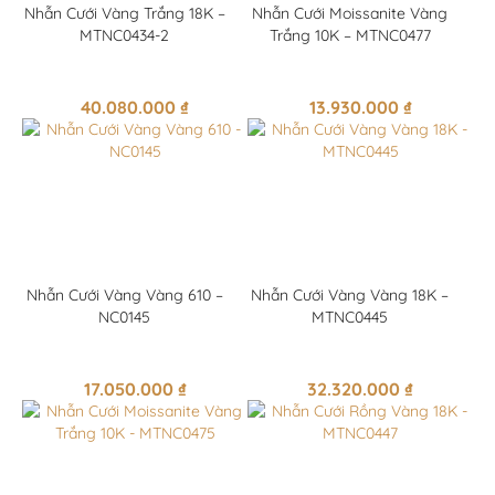
Nhẫn Cưới Vàng Trắng 18K –
Nhẫn Cưới Moissanite Vàng
MTNC0434-2
Trắng 10K – MTNC0477
40.080.000
₫
13.930.000
₫
Nhẫn Cưới Vàng Vàng 610 –
Nhẫn Cưới Vàng Vàng 18K –
NC0145
MTNC0445
17.050.000
₫
32.320.000
₫