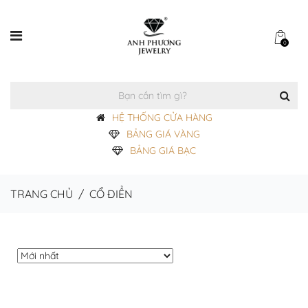
0
HỆ THỐNG CỬA HÀNG
BẢNG GIÁ VÀNG
BẢNG GIÁ BẠC
TRANG CHỦ
/
CỔ ĐIỂN