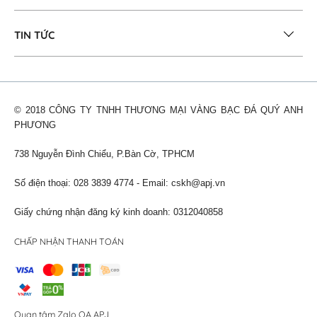
TIN TỨC
© 2018 CÔNG TY TNHH THƯƠNG MẠI VÀNG BẠC ĐÁ QUÝ ANH
PHƯƠNG
738 Nguyễn Đình Chiểu, P.Bàn Cờ, TPHCM
Số điện thoại: 028 3839 4774 - Email:
cskh@apj.vn
Giấy chứng nhận đăng ký kinh doanh: 0312040858
CHẤP NHẬN THANH TOÁN
Quan tâm Zalo OA APJ