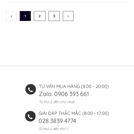
(CURRENT)
1
2
3
TƯ VẤN MUA HÀNG (8:00 - 20:00)
Zalo: 0906 393 661
Từ thứ 2 đến chủ nhật
GIẢI ĐÁP THẮC MẮC (8:00 - 17:00)
028 3839 4774
Từ thứ 2 đến thứ 7