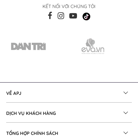
KẾT NỐI VỚI CHÚNG TÔI
VỀ APJ
DỊCH VỤ KHÁCH HÀNG
TỔNG HỢP CHÍNH SÁCH