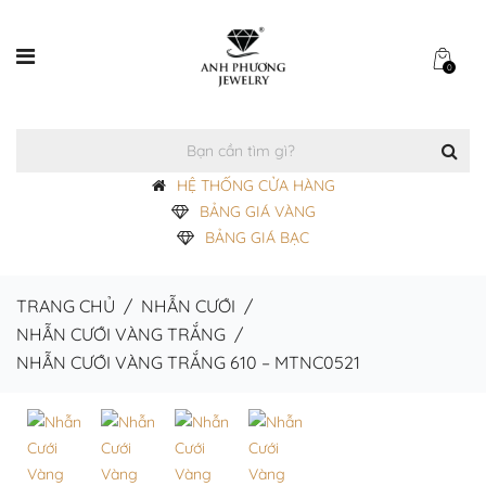
0
HỆ THỐNG CỬA HÀNG
BẢNG GIÁ VÀNG
BẢNG GIÁ BẠC
TRANG CHỦ
/
NHẪN CƯỚI
/
NHẪN CƯỚI VÀNG TRẮNG
/
NHẪN CƯỚI VÀNG TRẮNG 610 – MTNC0521