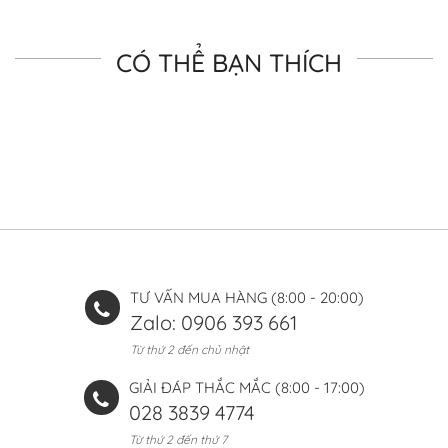
CÓ THỂ BẠN THÍCH
TƯ VẤN MUA HÀNG (8:00 - 20:00)
Zalo: 0906 393 661
Từ thứ 2 đến chủ nhật
GIẢI ĐÁP THẮC MẮC (8:00 - 17:00)
028 3839 4774
Từ thứ 2 đến thứ 7