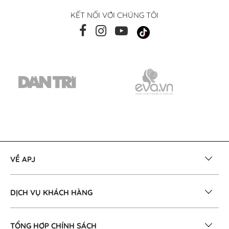
KẾT NỐI VỚI CHÚNG TÔI
VỀ APJ
DỊCH VỤ KHÁCH HÀNG
TỔNG HỢP CHÍNH SÁCH