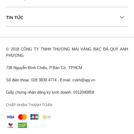
TIN TỨC
© 2018 CÔNG TY TNHH THƯƠNG MẠI VÀNG BẠC ĐÁ QUÝ ANH
PHƯƠNG
738 Nguyễn Đình Chiểu, P.Bàn Cờ, TPHCM
Số điện thoại: 028 3839 4774 - Email:
cskh@apj.vn
Giấy chứng nhận đăng ký kinh doanh: 0312040858
CHẤP NHẬN THANH TOÁN