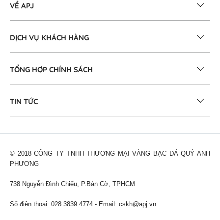
VỀ APJ
DỊCH VỤ KHÁCH HÀNG
TỔNG HỢP CHÍNH SÁCH
TIN TỨC
© 2018 CÔNG TY TNHH THƯƠNG MẠI VÀNG BẠC ĐÁ QUÝ ANH
PHƯƠNG
738 Nguyễn Đình Chiểu, P.Bàn Cờ, TPHCM
Số điện thoại: 028 3839 4774 - Email:
cskh@apj.vn