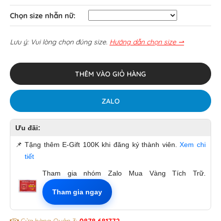
Chọn size nhẫn nữ:
Lưu ý: Vui lòng chọn đúng size.
Hướng dẫn chọn size ⇀
THÊM VÀO GIỎ HÀNG
ZALO
Ưu đãi:
📌
Tặng thêm E-Gift 100K khi đăng ký thành viên.
Xem chi
tiết
Tham gia nhóm Zalo Mua Vàng Tích Trữ.
Tham gia ngay