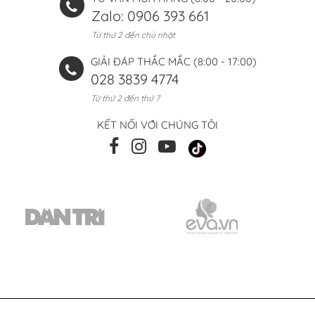
Zalo: 0906 393 661
Từ thứ 2 đến chủ nhật
GIẢI ĐÁP THẮC MẮC (8:00 - 17:00)
028 3839 4774
Từ thứ 2 đến thứ 7
KẾT NỐI VỚI CHÚNG TÔI