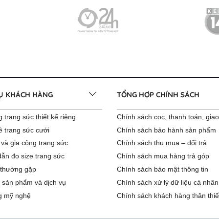
VỤ KHÁCH HÀNG
TỔNG HỢP CHÍNH SÁCH
 trang sức thiết kế riêng
Chính sách cọc, thanh toán, gia
ê trang sức cưới
Chính sách bảo hành sản phẩm
 và gia công trang sức
Chính sách thu mua – đổi trả
ẫn đo size trang sức
Chính sách mua hàng trả góp
 thường gặp
Chính sách bảo mật thông tin
 sản phẩm và dịch vụ
Chính sách xử lý dữ liệu cá nhân
g mỹ nghệ
Chính sách khách hàng thân thiế