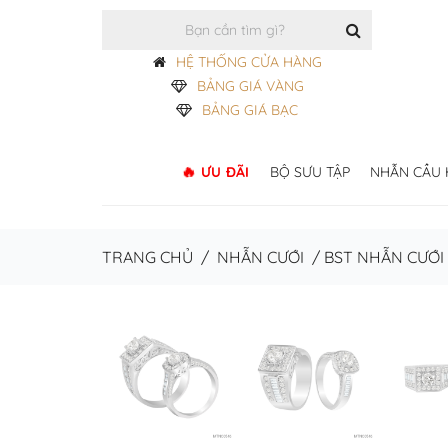
HỆ THỐNG CỬA HÀNG
BẢNG GIÁ VÀNG
BẢNG GIÁ BẠC
ƯU ĐÃI
BỘ SƯU TẬP
NHẪN CẦU
TRANG CHỦ
/
NHẪN CƯỚI
/
BST NHẪN CƯỚI