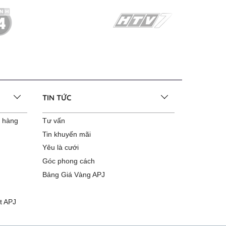
TIN TỨC
o hàng
Tư vấn
Tin khuyến mãi
Yêu là cưới
Góc phong cách
Bảng Giá Vàng APJ
t APJ