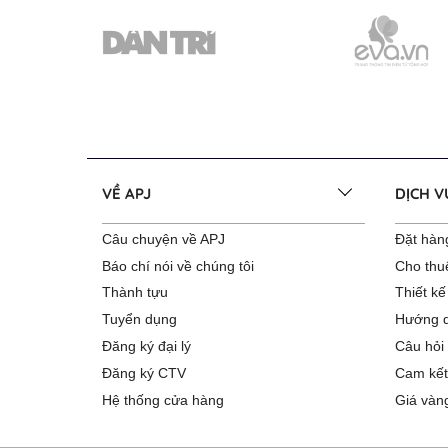
VỀ APJ
DỊCH 
Câu chuyện về APJ
Đặt hàng
Báo chí nói về chúng tôi
Cho thu
Thành tựu
Thiết kế
Tuyển dụng
Hướng d
Đăng ký đại lý
Câu hỏi
Đăng ký CTV
Cam kết
Hệ thống cửa hàng
Giá vàn