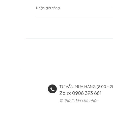
Nhận gia công
TƯ VẤN MUA HÀNG (8:00 - 2
Zalo: 0906 393 661
Từ thứ 2 đến chủ nhật