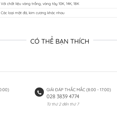
Với chất liệu vàng trắng, vàng tây 10K, 14K, 18K
Các loại mặt đá, kim cương khác nhau
CÓ THỂ BẠN THÍCH
0:00)
GIẢI ĐÁP THẮC MẮC (8:00 - 17:00)
028 3839 4774
Từ thứ 2 đến thứ 7