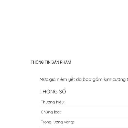
THÔNG TIN SẢN PHẨM
Mức giá niêm yết đã bao gồm kim cương CV
THÔNG SỐ
Thương hiệu:
Chủng loại:
Trọng lượng vàng: