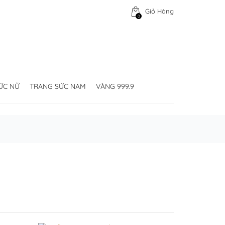
Giỏ Hàng
0
ỨC NỮ
TRANG SỨC NAM
VÀNG 999.9