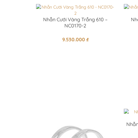
Nhẫn Cưới Vàng Trắng 610 –
Nh
NC0170-2
9.530.000
₫
Nhẫn