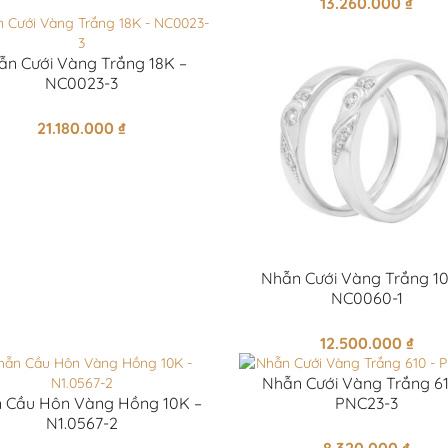
13.260.000
₫
ẫn Cưới Vàng Trắng 18K –
NC0023-3
21.180.000
₫
Nhẫn Cưới Vàng Trắng 10
NC0060-1
12.500.000
₫
Nhẫn Cưới Vàng Trắng 61
 Cầu Hôn Vàng Hồng 10K –
PNC23-3
N1.0567-2