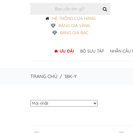
HỆ THỐNG CỬA HÀNG
BẢNG GIÁ VÀNG
BẢNG GIÁ BẠC
ƯU ĐÃI
BỘ SƯU TẬP
NHẪN CẦU
TRANG CHỦ
/
18K-Y