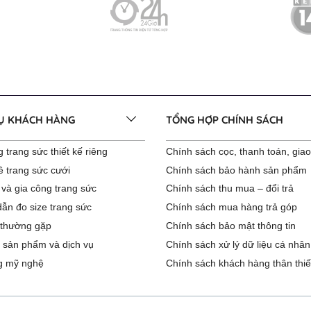
VỤ KHÁCH HÀNG
TỔNG HỢP CHÍNH SÁCH
 trang sức thiết kế riêng
Chính sách cọc, thanh toán, gia
ê trang sức cưới
Chính sách bảo hành sản phẩm
 và gia công trang sức
Chính sách thu mua – đổi trả
ẫn đo size trang sức
Chính sách mua hàng trả góp
 thường gặp
Chính sách bảo mật thông tin
 sản phẩm và dịch vụ
Chính sách xử lý dữ liệu cá nhân
g mỹ nghệ
Chính sách khách hàng thân thiế