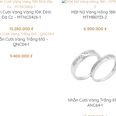
 Cưới Vàng Vàng 10K Đính
Mặt Nữ Vàng Hồng 18K
Đá Cz – MTNC0426-1
MTMB0133-2
15.280.000
₫
6.900.000
₫
ẫn Cưới Vàng Trắng 610 –
QNC04-1
9.400.000
₫
Nhẫn Cưới Vàng Trắng 61
ANC64-1