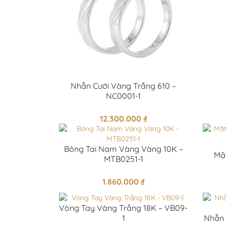
Nhẫn Cưới Vàng Trắng 610 –
NC0001-1
12.300.000
₫
Bông Tai Nam Vàng Vàng 10K –
Mặ
MTB0251-1
1.860.000
₫
Vòng Tay Vàng Trắng 18K – VB09-
1
Nhẫn 