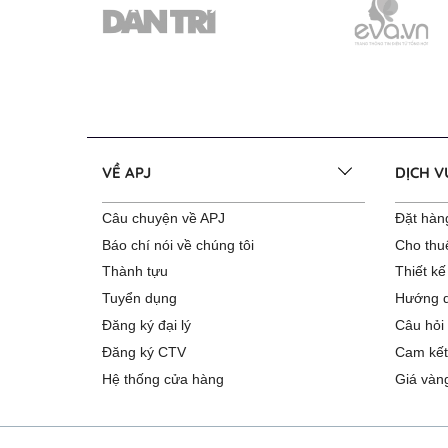
VỀ APJ
DỊCH 
Câu chuyện về APJ
Đặt hàng
Báo chí nói về chúng tôi
Cho thu
Thành tựu
Thiết kế
Tuyển dụng
Hướng d
Đăng ký đại lý
Câu hỏi
Đăng ký CTV
Cam kết
Hệ thống cửa hàng
Giá vàn