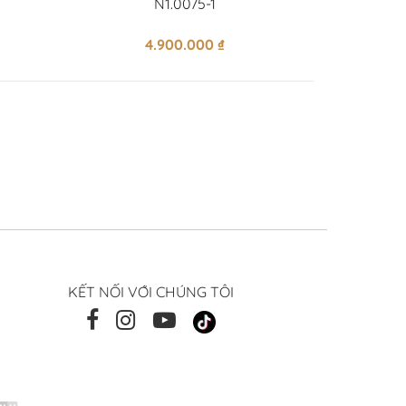
N1.0075-1
4.900.000
₫
KẾT NỐI VỚI CHÚNG TÔI