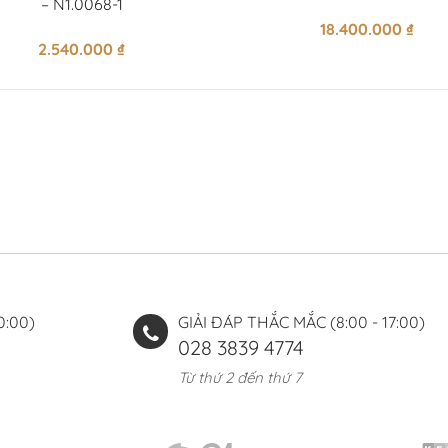
– N1.0068-1
18.400.000
₫
2.540.000
₫
0:00)
GIẢI ĐÁP THẮC MẮC (8:00 - 17:00)
028 3839 4774
Từ thứ 2 đến thứ 7