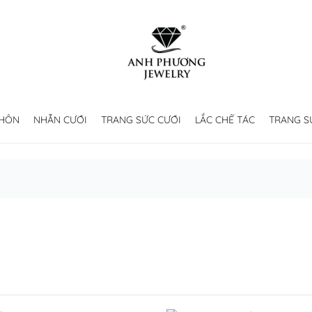
 HÔN
NHẪN CƯỚI
TRANG SỨC CƯỚI
LẮC CHẾ TÁC
TRANG S