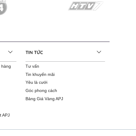
TIN TỨC
o hàng
Tư vấn
Tin khuyến mãi
Yêu là cưới
Góc phong cách
Bảng Giá Vàng APJ
t APJ