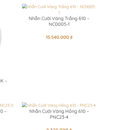
Nhẫn Cưới Vàng Trắng 610 –
NC0005-1
15.540.000
₫
K –
0 –
Nhẫn Cưới Vàng Hồng 610 –
PNC23-4