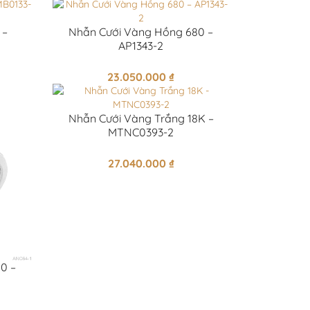
 –
Nhẫn Cưới Vàng Hồng 680 –
AP1343-2
23.050.000
₫
Nhẫn Cưới Vàng Trắng 18K –
MTNC0393-2
27.040.000
₫
0 –