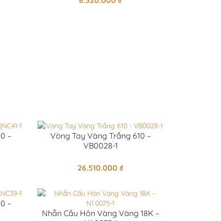
8.320.000
₫
0 –
Vòng Tay Vàng Trắng 610 –
VB0028-1
26.510.000
₫
0 –
Nhẫn Cầu Hôn Vàng Vàng 18K –