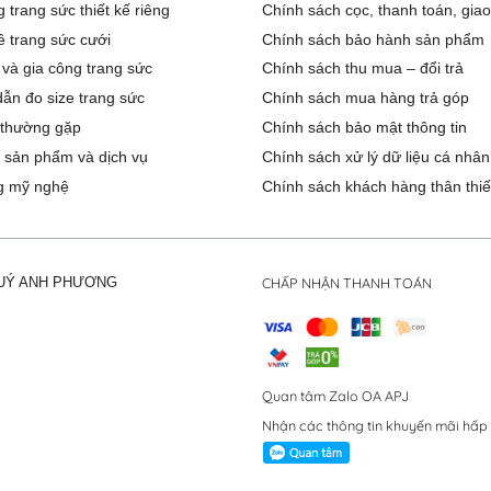
 trang sức thiết kế riêng
Chính sách cọc, thanh toán, gia
ê trang sức cưới
Chính sách bảo hành sản phẩm
 và gia công trang sức
Chính sách thu mua – đổi trả
ẫn đo size trang sức
Chính sách mua hàng trả góp
 thường gặp
Chính sách bảo mật thông tin
 sản phẩm và dịch vụ
Chính sách xử lý dữ liệu cá nhân
g mỹ nghệ
Chính sách khách hàng thân thiế
CHẤP NHẬN THANH TOÁN
QUÝ ANH PHƯƠNG
Quan tâm Zalo OA APJ
Nhận các thông tin khuyến mãi hấp