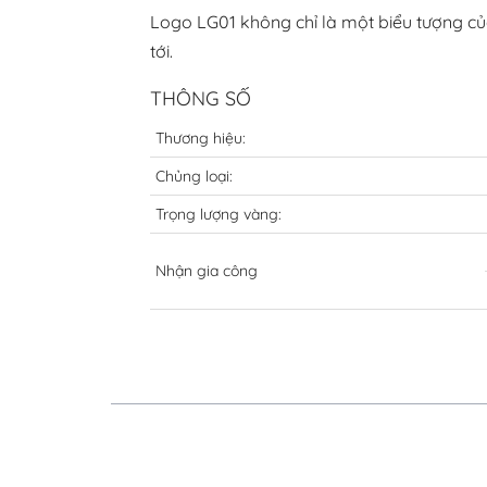
Logo LG01 không chỉ là một biểu tượng c
tới.
THÔNG SỐ
Thương hiệu:
Chủng loại:
Trọng lượng vàng:
Nhận gia công