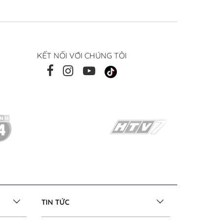
KẾT NỐI VỚI CHÚNG TÔI
TIN TỨC