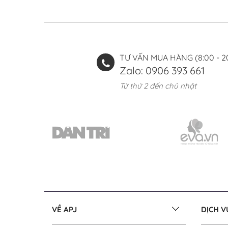
TƯ VẤN MUA HÀNG (8:00 - 2
Zalo: 0906 393 661
Từ thứ 2 đến chủ nhật
VỀ APJ
DỊCH 