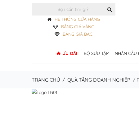
HỆ THỐNG CỬA HÀNG
BẢNG GIÁ VÀNG
BẢNG GIÁ BẠC
ƯU ĐÃI
BỘ SƯU TẬP
NHẪN CẦU
TRANG CHỦ
/
QUÀ TẶNG DOANH NGHIỆP
/