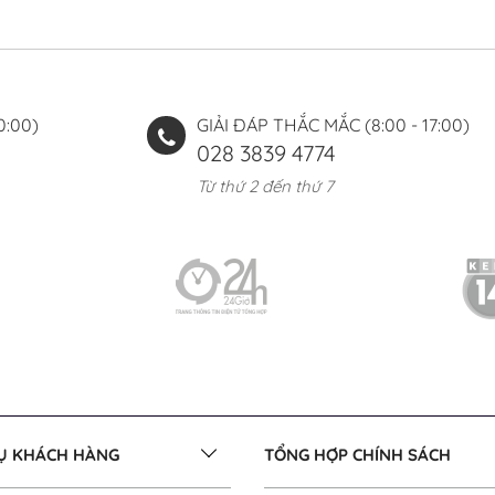
0:00)
GIẢI ĐÁP THẮC MẮC (8:00 - 17:00)
028 3839 4774
Từ thứ 2 đến thứ 7
VỤ KHÁCH HÀNG
TỔNG HỢP CHÍNH SÁCH