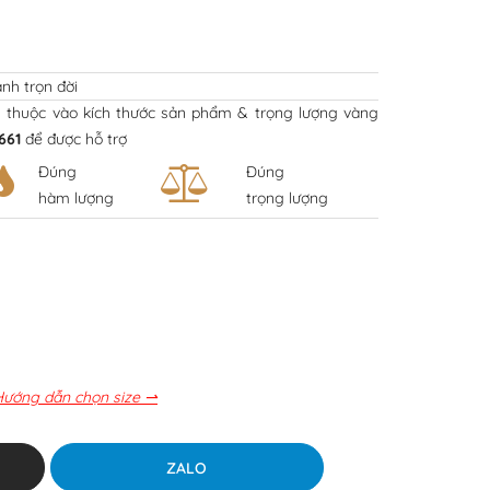
nh trọn đời
y thuộc vào kích thước sản phẩm & trọng lượng vàng
661
để được hỗ trợ
Đúng
Đúng
hàm lượng
trọng lượng
Hướng dẫn chọn size ⇀
ZALO