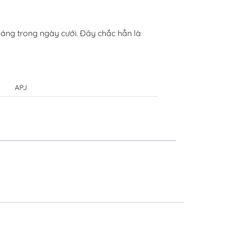
a sáng trong ngày cưới. Đây chắc hẳn là
APJ