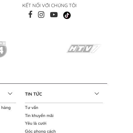
KẾT NỐI VỚI CHÚNG TÔI
TIN TỨC
o hàng
Tư vấn
Tin khuyến mãi
Yêu là cưới
Góc phong cách