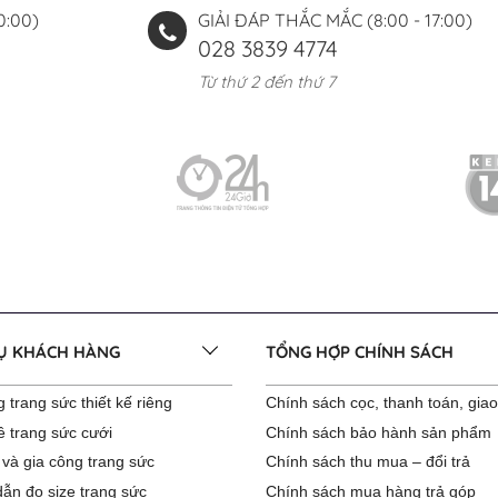
0:00)
GIẢI ĐÁP THẮC MẮC (8:00 - 17:00)
028 3839 4774
Từ thứ 2 đến thứ 7
VỤ KHÁCH HÀNG
TỔNG HỢP CHÍNH SÁCH
 trang sức thiết kế riêng
Chính sách cọc, thanh toán, gia
ê trang sức cưới
Chính sách bảo hành sản phẩm
 và gia công trang sức
Chính sách thu mua – đổi trả
ẫn đo size trang sức
Chính sách mua hàng trả góp