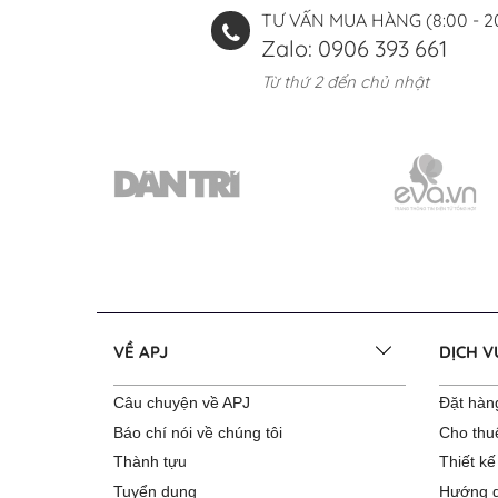
TƯ VẤN MUA HÀNG (8:00 - 2
Zalo: 0906 393 661
Từ thứ 2 đến chủ nhật
VỀ APJ
DỊCH 
Câu chuyện về APJ
Đặt hàng
Báo chí nói về chúng tôi
Cho thu
Thành tựu
Thiết kế
Tuyển dụng
Hướng d