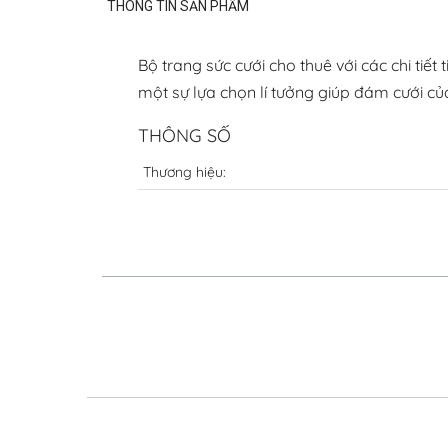
THÔNG TIN SẢN PHẨM
Bộ trang sức cưới cho thuê với các chi tiế
một sự lựa chọn lí tưởng giúp đám cưới c
THÔNG SỐ
Thương hiệu: