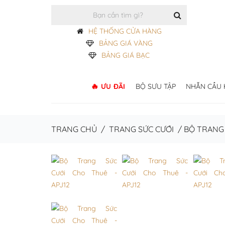
HỆ THỐNG CỬA HÀNG
BẢNG GIÁ VÀNG
BẢNG GIÁ BẠC
ƯU ĐÃI
BỘ SƯU TẬP
NHẪN CẦU
TRANG CHỦ
/
TRANG SỨC CƯỚI
/
BỘ TRANG