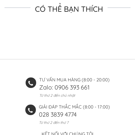
CÓ THỂ BẠN THÍCH
TƯ VẤN MUA HÀNG (8:00 - 20:00)
Zalo: 0906 393 661
Từ thứ 2 đến chủ nhật
GIẢI ĐÁP THẮC MẮC (8:00 - 17:00)
028 3839 4774
Từ thứ 2 đến thứ 7
KẾT NỐI VỚI CHÚNG TÔI