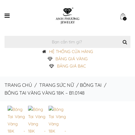
0
HỆ THỐNG CỬA HÀNG
BẢNG GIÁ VÀNG
BẢNG GIÁ BẠC
TRANG CHỦ
/
TRANG SỨC NỮ
/
BÔNG TAI
/
BÔNG TAI VÀNG VÀNG 18K – B1.0148