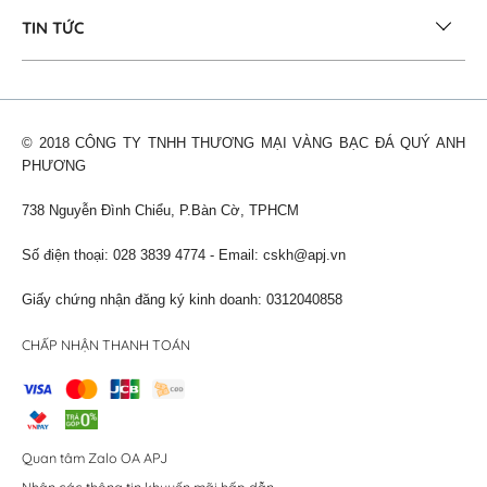
TIN TỨC
© 2018 CÔNG TY TNHH THƯƠNG MẠI VÀNG BẠC ĐÁ QUÝ ANH
PHƯƠNG
738 Nguyễn Đình Chiểu, P.Bàn Cờ, TPHCM
Số điện thoại: 028 3839 4774 - Email:
cskh@apj.vn
Giấy chứng nhận đăng ký kinh doanh: 0312040858
CHẤP NHẬN THANH TOÁN
Quan tâm Zalo OA APJ