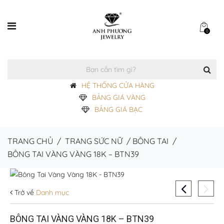
0
HỆ THỐNG CỬA HÀNG
BẢNG GIÁ VÀNG
BẢNG GIÁ BẠC
TRANG CHỦ
/
TRANG SỨC NỮ
/
BÔNG TAI
/
BÔNG TAI VÀNG VÀNG 18K – BTN39
Trở về
Danh mục
BÔNG TAI VÀNG VÀNG 18K – BTN39