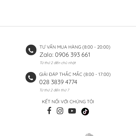
TƯ VẤN MUA HÀNG (8:00 - 20:00)
Zalo: 0906 393 661
Từ thứ 2 đến chủ nhật
GIẢI ĐÁP THẮC MẮC (8:00 - 17:00)
028 3839 4774
Từ thứ 2 đến thứ 7
KẾT NỐI VỚI CHÚNG TÔI