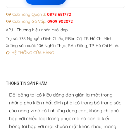
Cửa hàng Quận 3:
0878 681772
Cửa hàng Gò Vấp:
0909 902072
APJ - Thương hiệu nhẫn cưới đẹp
Trụ sở: 738 Nguyễn Đình Chiểu, P.Bàn Cờ, TP. Hồ Chí Minh.
Xưởng sản xuất: 106 Nghĩa Thục, P.An Đông, TP. Hồ Chí Minh.
HỆ THỐNG CỬA HÀNG
THÔNG TIN SẢN PHẨM
Đôi bông tai có kiểu dáng đơn giản là một trong
những phụ kiện nhất định phải có trong bộ trang sức
của nàng vì nó có tính ứng dụng cao, không chỉ phù
hợp với nhiều loại trang phục mà nó còn là kiểu
bông tai hợp với mọi khuôn mặt khác nhau, mang