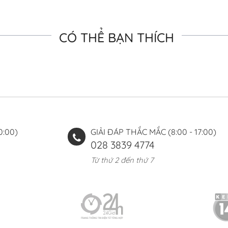
CÓ THỂ BẠN THÍCH
0:00)
GIẢI ĐÁP THẮC MẮC (8:00 - 17:00)
028 3839 4774
Từ thứ 2 đến thứ 7