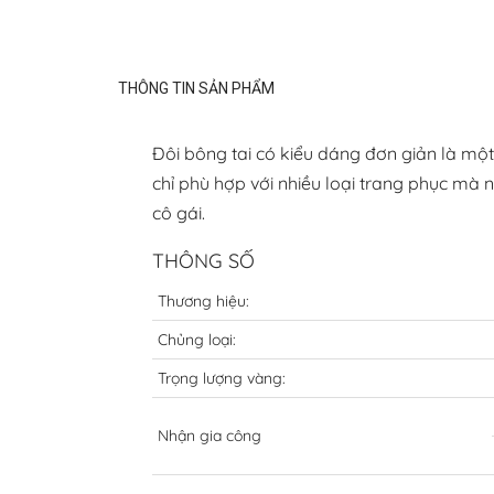
THÔNG TIN SẢN PHẨM
Đôi bông tai có kiểu dáng đơn giản là một
chỉ phù hợp với nhiều loại trang phục mà 
cô gái.
THÔNG SỐ
Thương hiệu:
Chủng loại:
Trọng lượng vàng:
Nhận gia công