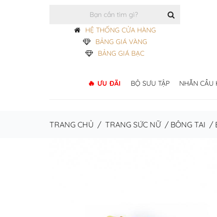
HỆ THỐNG CỬA HÀNG
BẢNG GIÁ VÀNG
BẢNG GIÁ BẠC
ƯU ĐÃI
BỘ SƯU TẬP
NHẪN CẦU
TRANG CHỦ
/
TRANG SỨC NỮ
/
BÔNG TAI
/