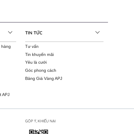
TIN TỨC
o hàng
Tư vấn
Tin khuyến mãi
Yêu là cưới
Góc phong cách
Bảng Giá Vàng APJ
t APJ
GÓP Ý, KHIẾU NẠI