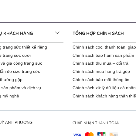
VỤ KHÁCH HÀNG
TỔNG HỢP CHÍNH SÁCH
 trang sức thiết kế riêng
Chính sách cọc, thanh toán, gia
ê trang sức cưới
Chính sách bảo hành sản phẩm
 và gia công trang sức
Chính sách thu mua – đổi trả
ẫn đo size trang sức
Chính sách mua hàng trả góp
 thường gặp
Chính sách bảo mật thông tin
 sản phẩm và dịch vụ
Chính sách xử lý dữ liệu cá nhân
g mỹ nghệ
Chính sách khách hàng thân thiế
CHẤP NHẬN THANH TOÁN
QUÝ ANH PHƯƠNG