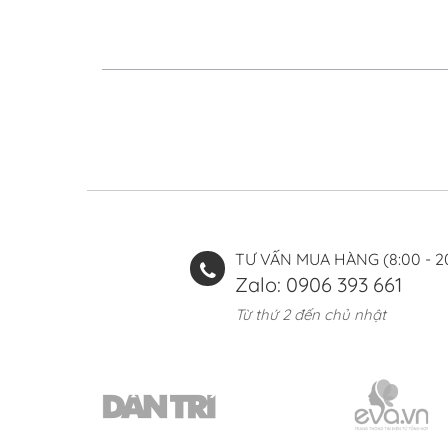
TƯ VẤN MUA HÀNG (8:00 - 2
Zalo: 0906 393 661
Từ thứ 2 đến chủ nhật