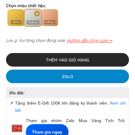
Chọn màu chất liệu:
VÀNG
HỒNG
TRẮNG
Lưu ý: Vui lòng chọn đúng size.
Hướng dẫn chọn size ⇀
THÊM VÀO GIỎ HÀNG
ZALO
Ưu đãi:
📌
Tặng thêm E-Gift 100K khi đăng ký thành viên.
Xem chi
tiết
Tham gia nhóm Zalo Mua Vàng Tích Trữ.
Tham gia ngay