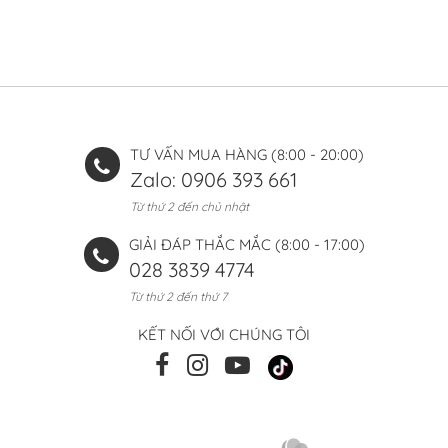
TƯ VẤN MUA HÀNG (8:00 - 20:00)
Zalo: 0906 393 661
Từ thứ 2 đến chủ nhật
GIẢI ĐÁP THẮC MẮC (8:00 - 17:00)
028 3839 4774
Từ thứ 2 đến thứ 7
KẾT NỐI VỚI CHÚNG TÔI