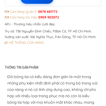
Cửa hàng Quận 3:
0878 681772
Cửa hàng Gò Vấp:
0909 902072
APJ - Thương hiệu nhẫn cưới đẹp
Trụ sở: 738 Nguyễn Đình Chiểu, P.Bàn Cờ, TP. Hồ Chí Minh.
Xưởng sản xuất: 106 Nghĩa Thục, P.An Đông, TP. Hồ Chí Minh.
HỆ THỐNG CỬA HÀNG
THÔNG TIN SẢN PHẨM
Đôi bông tai có kiểu dáng đơn giản là một trong
những phụ kiện nhất định phải có trong bộ trang sức
của nàng vì nó có tính ứng dụng cao, không chỉ phù
hợp với nhiều loại trang phục mà nó còn là kiểu
bông tai hợp với mọi khuôn mặt khác nhau, mang