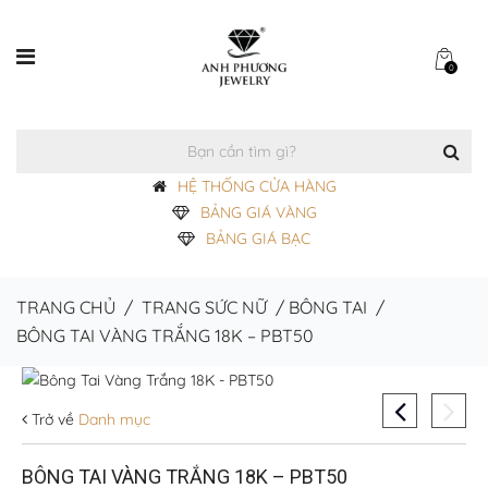
0
HỆ THỐNG CỬA HÀNG
BẢNG GIÁ VÀNG
BẢNG GIÁ BẠC
TRANG CHỦ
/
TRANG SỨC NỮ
/
BÔNG TAI
/
BÔNG TAI VÀNG TRẮNG 18K – PBT50
Trở về
Danh mục
BÔNG TAI VÀNG TRẮNG 18K – PBT50