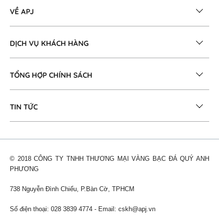
VỀ APJ
DỊCH VỤ KHÁCH HÀNG
TỔNG HỢP CHÍNH SÁCH
TIN TỨC
© 2018 CÔNG TY TNHH THƯƠNG MẠI VÀNG BẠC ĐÁ QUÝ ANH
PHƯƠNG
738 Nguyễn Đình Chiểu, P.Bàn Cờ, TPHCM
Số điện thoại: 028 3839 4774 - Email:
cskh@apj.vn