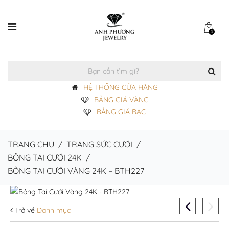
0
HỆ THỐNG CỬA HÀNG
BẢNG GIÁ VÀNG
BẢNG GIÁ BẠC
TRANG CHỦ
/
TRANG SỨC CƯỚI
/
BÔNG TAI CƯỚI 24K
/
BÔNG TAI CƯỚI VÀNG 24K – BTH227
Trở về
Danh mục