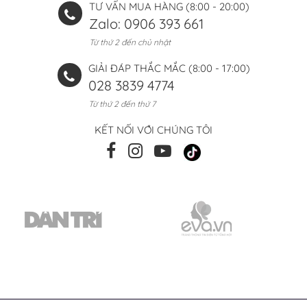
TƯ VẤN MUA HÀNG (8:00 - 20:00)
Zalo: 0906 393 661
Từ thứ 2 đến chủ nhật
GIẢI ĐÁP THẮC MẮC (8:00 - 17:00)
028 3839 4774
Từ thứ 2 đến thứ 7
KẾT NỐI VỚI CHÚNG TÔI