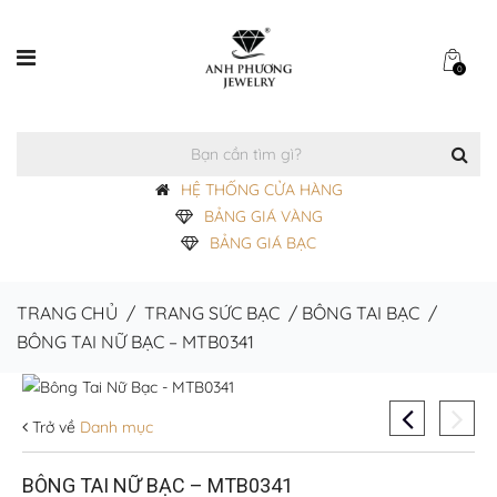
0
HỆ THỐNG CỬA HÀNG
BẢNG GIÁ VÀNG
BẢNG GIÁ BẠC
TRANG CHỦ
/
TRANG SỨC BẠC
/
BÔNG TAI BẠC
/
BÔNG TAI NỮ BẠC – MTB0341
Trở về
Danh mục
BÔNG TAI NỮ BẠC – MTB0341