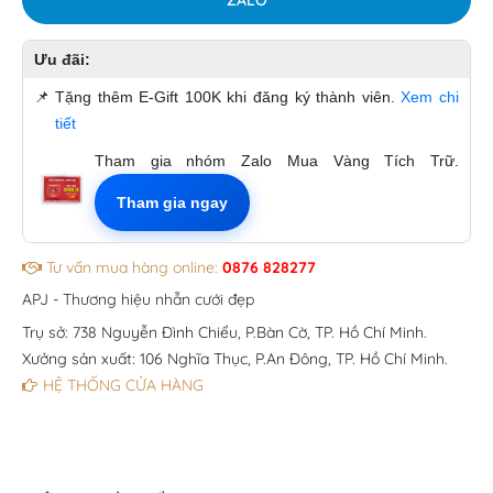
Ưu đãi:
📌
Tặng thêm E-Gift 100K khi đăng ký thành viên.
Xem chi
tiết
Tham gia nhóm Zalo Mua Vàng Tích Trữ.
Tham gia ngay
Tư vấn mua hàng online:
0876 828277
APJ - Thương hiệu nhẫn cưới đẹp
Trụ sở: 738 Nguyễn Đình Chiểu, P.Bàn Cờ, TP. Hồ Chí Minh.
Xưởng sản xuất: 106 Nghĩa Thục, P.An Đông, TP. Hồ Chí Minh.
HỆ THỐNG CỬA HÀNG