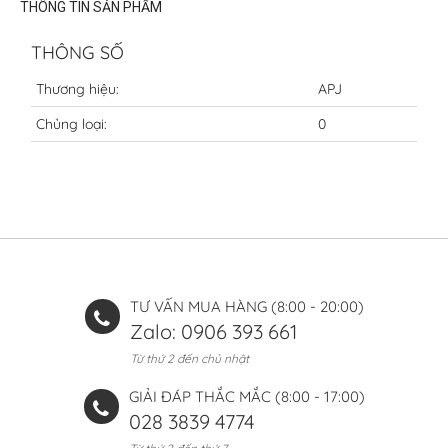
THÔNG TIN SẢN PHẨM
THÔNG SỐ
Thương hiệu:
APJ
Chủng loại:
0
TƯ VẤN MUA HÀNG (8:00 - 20:00)
Zalo: 0906 393 661
Từ thứ 2 đến chủ nhật
GIẢI ĐÁP THẮC MẮC (8:00 - 17:00)
028 3839 4774