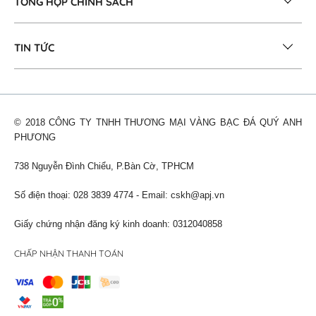
TỔNG HỢP CHÍNH SÁCH
TIN TỨC
© 2018 CÔNG TY TNHH THƯƠNG MẠI VÀNG BẠC ĐÁ QUÝ ANH
PHƯƠNG
738 Nguyễn Đình Chiểu, P.Bàn Cờ, TPHCM
Số điện thoại: 028 3839 4774 - Email:
cskh@apj.vn
Giấy chứng nhận đăng ký kinh doanh: 0312040858
CHẤP NHẬN THANH TOÁN