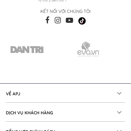
Từ thứ 2 đến thứ 7
KẾT NỐI VỚI CHÚNG TÔI
VỀ APJ
DỊCH VỤ KHÁCH HÀNG