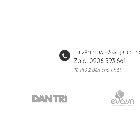
TƯ VẤN MUA HÀNG (8:00 - 2
Zalo: 0906 393 661
Từ thứ 2 đến chủ nhật