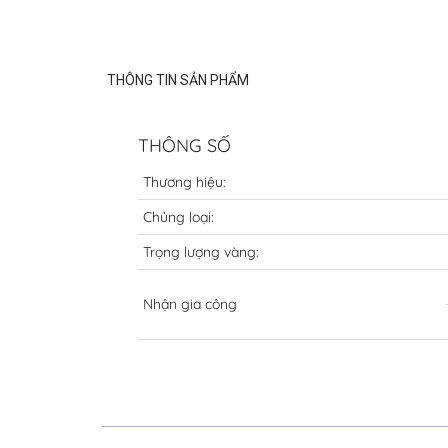
THÔNG TIN SẢN PHẨM
THÔNG SỐ
Thương hiệu:
Chủng loại:
Trọng lượng vàng:
Nhận gia công