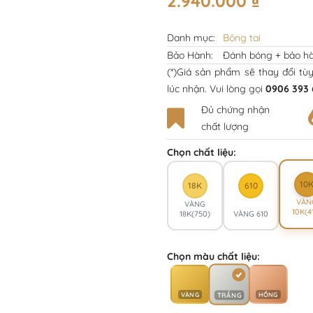
2.940.000
₫
Danh mục:
Bông tai
Bảo Hành:
Đánh bóng + bảo hà
(*)Giá sản phẩm sẽ thay đổi tù
lúc nhận. Vui lòng gọi
0906 393 
Đủ chứng nhận
chất lượng
Chọn chất liệu:
10
18K
610
VÀN
VÀNG
10K(4
18K(750)
VÀNG 610
Chọn màu chất liệu:
VÀNG
HỒNG
TRẮNG