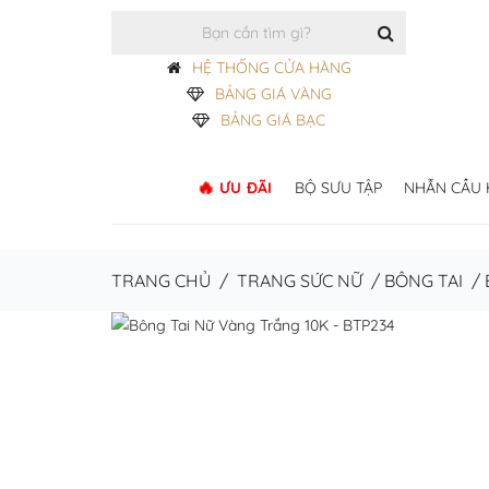
HỆ THỐNG CỬA HÀNG
BẢNG GIÁ VÀNG
BẢNG GIÁ BẠC
ƯU ĐÃI
BỘ SƯU TẬP
NHẪN CẦU
TRANG CHỦ
/
TRANG SỨC NỮ
/
BÔNG TAI
/