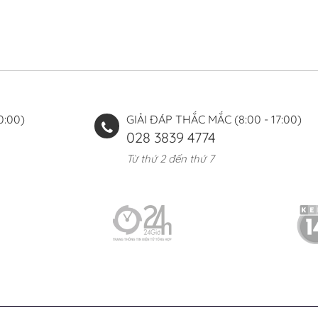
0:00)
GIẢI ĐÁP THẮC MẮC (8:00 - 17:00)
028 3839 4774
Từ thứ 2 đến thứ 7