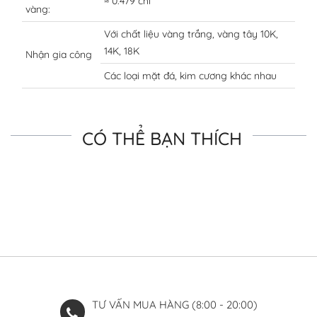
≈ 0.479 chỉ
vàng:
Với chất liệu vàng trắng, vàng tây 10K,
14K, 18K
Nhận gia công
Các loại mặt đá, kim cương khác nhau
CÓ THỂ BẠN THÍCH
TƯ VẤN MUA HÀNG (8:00 - 20:00)