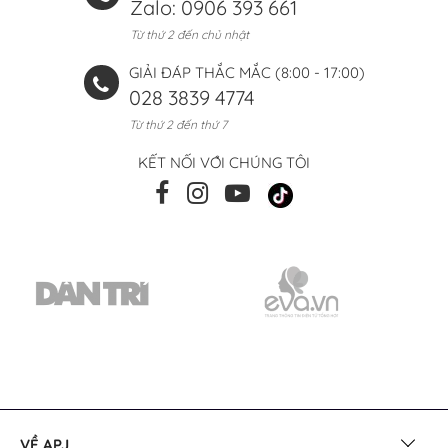
Zalo: 0906 393 661
Từ thứ 2 đến chủ nhật
GIẢI ĐÁP THẮC MẮC (8:00 - 17:00)
028 3839 4774
Từ thứ 2 đến thứ 7
KẾT NỐI VỚI CHÚNG TÔI
VỀ APJ