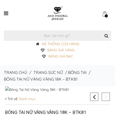
0
HỆ THỐNG CỬA HÀNG
BẢNG GIÁ VÀNG
BẢNG GIÁ BẠC
TRANG CHỦ
/
TRANG SỨC NỮ
/
BÔNG TAI
/
BÔNG TAI NỮ VÀNG VÀNG 18K – BTK81
Trở về
Danh mục
BÔNG TAI NỮ VÀNG VÀNG 18K – BTK81