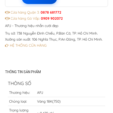
Cửa hàng Quận 3:
0878 681772
Cửa hàng Gò Vấp:
0909 902072
APJ - Thương hiệu nhẫn cưới đẹp
Trụ sở: 738 Nguyễn Đình Chiểu, P.Bàn Cờ, TP. Hồ Chí Minh.
Xưởng sản xuất: 106 Nghĩa Thục, P.An Đông, TP. Hồ Chí Minh.
HỆ THỐNG CỬA HÀNG
THÔNG TIN SẢN PHẨM
THÔNG SỐ
Thương hiệu:
APJ
Chủng loại:
Vàng 18K(750)
Trọng lượng