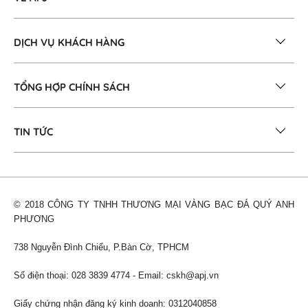
DỊCH VỤ KHÁCH HÀNG
TỔNG HỢP CHÍNH SÁCH
TIN TỨC
© 2018 CÔNG TY TNHH THƯƠNG MẠI VÀNG BẠC ĐÁ QUÝ ANH
PHƯƠNG
738 Nguyễn Đình Chiểu, P.Bàn Cờ, TPHCM
Số điện thoại: 028 3839 4774 - Email:
cskh@apj.vn
Giấy chứng nhận đăng ký kinh doanh: 0312040858