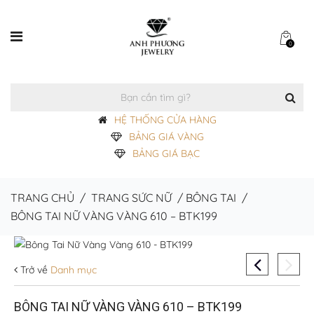
0
HỆ THỐNG CỬA HÀNG
BẢNG GIÁ VÀNG
BẢNG GIÁ BẠC
TRANG CHỦ
/
TRANG SỨC NỮ
/
BÔNG TAI
/
BÔNG TAI NỮ VÀNG VÀNG 610 – BTK199
Trở về
Danh mục
BÔNG TAI NỮ VÀNG VÀNG 610 – BTK199