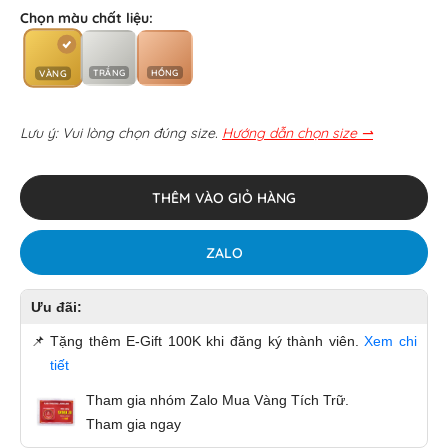
Chọn màu chất liệu:
TRẮNG
HỒNG
VÀNG
Lưu ý: Vui lòng chọn đúng size.
Hướng dẫn chọn size ⇀
THÊM VÀO GIỎ HÀNG
ZALO
Ưu đãi:
📌
Tặng thêm E-Gift 100K khi đăng ký thành viên.
Xem chi
tiết
Tham gia nhóm Zalo Mua Vàng Tích Trữ.
Tham gia ngay