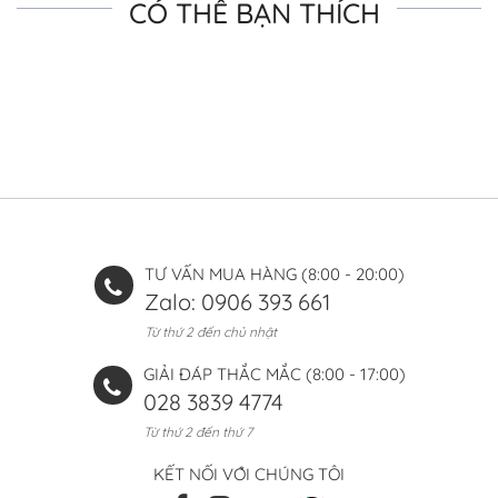
CÓ THỂ BẠN THÍCH
TƯ VẤN MUA HÀNG (8:00 - 20:00)
Zalo: 0906 393 661
Từ thứ 2 đến chủ nhật
GIẢI ĐÁP THẮC MẮC (8:00 - 17:00)
028 3839 4774
Từ thứ 2 đến thứ 7
KẾT NỐI VỚI CHÚNG TÔI