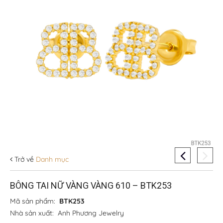
Trở về
Danh mục
BÔNG TAI NỮ VÀNG VÀNG 610 – BTK253
Mã sản phẩm:
BTK253
Nhà sản xuất:
Anh Phương Jewelry