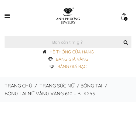
0
HỆ THỐNG CỬA HÀNG
BẢNG GIÁ VÀNG
BẢNG GIÁ BẠC
TRANG CHỦ
/
TRANG SỨC NỮ
/
BÔNG TAI
/
BÔNG TAI NỮ VÀNG VÀNG 610 – BTK253