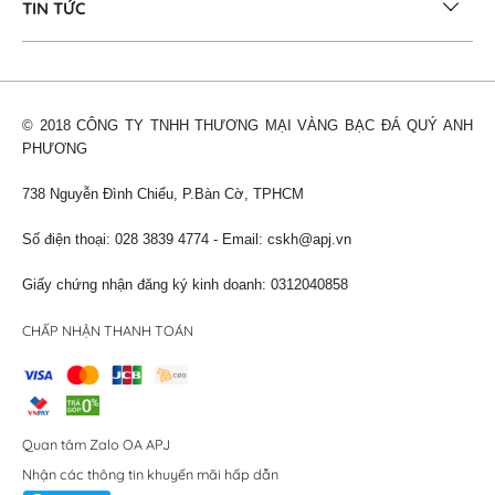
TIN TỨC
© 2018 CÔNG TY TNHH THƯƠNG MẠI VÀNG BẠC ĐÁ QUÝ ANH
PHƯƠNG
738 Nguyễn Đình Chiểu, P.Bàn Cờ, TPHCM
Số điện thoại: 028 3839 4774 - Email:
cskh@apj.vn
Giấy chứng nhận đăng ký kinh doanh: 0312040858
CHẤP NHẬN THANH TOÁN
Quan tâm Zalo OA APJ
Nhận các thông tin khuyến mãi hấp dẫn