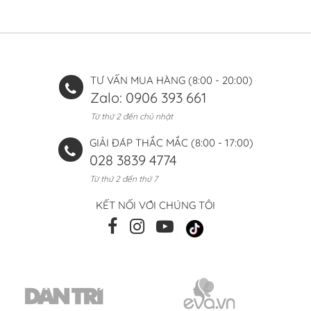
TƯ VẤN MUA HÀNG (8:00 - 20:00)
Zalo: 0906 393 661
Từ thứ 2 đến chủ nhật
GIẢI ĐÁP THẮC MẮC (8:00 - 17:00)
028 3839 4774
Từ thứ 2 đến thứ 7
KẾT NỐI VỚI CHÚNG TÔI