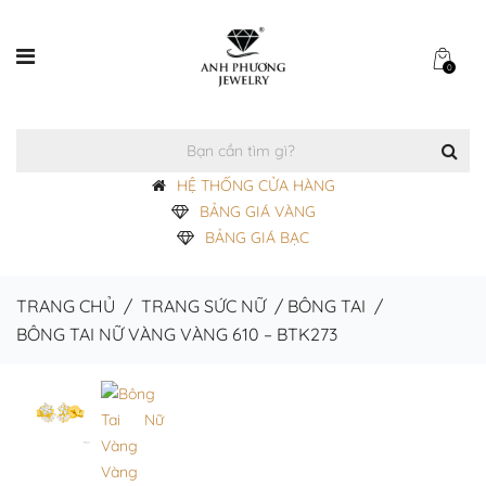
0
HỆ THỐNG CỬA HÀNG
BẢNG GIÁ VÀNG
BẢNG GIÁ BẠC
TRANG CHỦ
/
TRANG SỨC NỮ
/
BÔNG TAI
/
BÔNG TAI NỮ VÀNG VÀNG 610 – BTK273