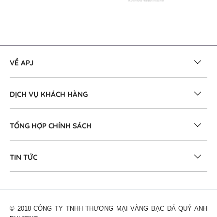
VỀ APJ
DỊCH VỤ KHÁCH HÀNG
TỔNG HỢP CHÍNH SÁCH
TIN TỨC
© 2018 CÔNG TY TNHH THƯƠNG MẠI VÀNG BẠC ĐÁ QUÝ ANH