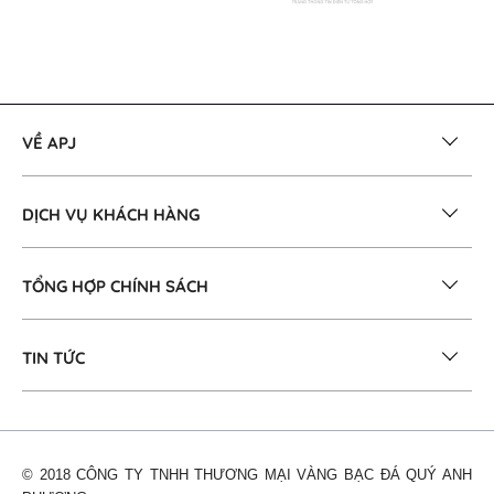
VỀ APJ
DỊCH VỤ KHÁCH HÀNG
TỔNG HỢP CHÍNH SÁCH
TIN TỨC
© 2018 CÔNG TY TNHH THƯƠNG MẠI VÀNG BẠC ĐÁ QUÝ ANH