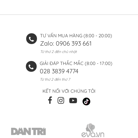
TƯ VẤN MUA HÀNG (8:00 - 20:00)
Zalo: 0906 393 661
Từ thứ 2 đến chủ nhật
GIẢI ĐÁP THẮC MẮC (8:00 - 17:00)
028 3839 4774
Từ thứ 2 đến thứ 7
KẾT NỐI VỚI CHÚNG TÔI