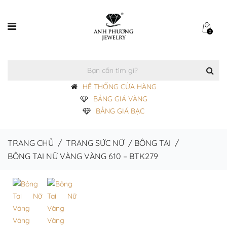
0
HỆ THỐNG CỬA HÀNG
BẢNG GIÁ VÀNG
BẢNG GIÁ BẠC
TRANG CHỦ
/
TRANG SỨC NỮ
/
BÔNG TAI
/
BÔNG TAI NỮ VÀNG VÀNG 610 – BTK279