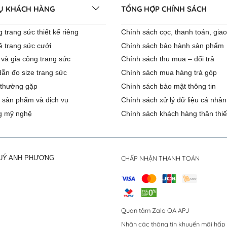
VỤ KHÁCH HÀNG
TỔNG HỢP CHÍNH SÁCH
 trang sức thiết kế riêng
Chính sách cọc, thanh toán, gia
ê trang sức cưới
Chính sách bảo hành sản phẩm
 và gia công trang sức
Chính sách thu mua – đổi trả
ẫn đo size trang sức
Chính sách mua hàng trả góp
 thường gặp
Chính sách bảo mật thông tin
 sản phẩm và dịch vụ
Chính sách xử lý dữ liệu cá nhân
g mỹ nghệ
Chính sách khách hàng thân thiế
CHẤP NHẬN THANH TOÁN
QUÝ ANH PHƯƠNG
Quan tâm Zalo OA APJ
Nhận các thông tin khuyến mãi hấp