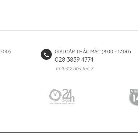
0:00)
GIẢI ĐÁP THẮC MẮC (8:00 - 17:00)
028 3839 4774
Từ thứ 2 đến thứ 7