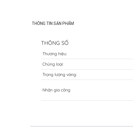
THÔNG TIN SẢN PHẨM
THÔNG SỐ
Thương hiệu:
Chủng loại:
Trọng lượng vàng:
Nhận gia công