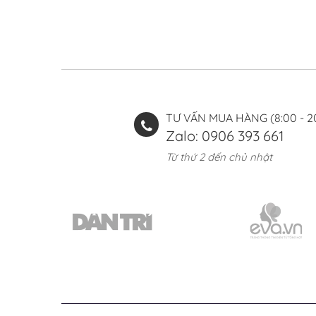
TƯ VẤN MUA HÀNG (8:00 - 2
Zalo: 0906 393 661
Từ thứ 2 đến chủ nhật