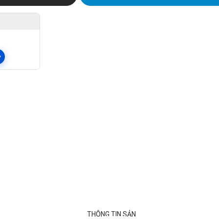
y
THÔNG TIN SẢN