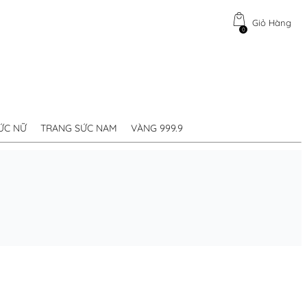
Giỏ Hàng
0
ỨC NỮ
TRANG SỨC NAM
VÀNG 999.9