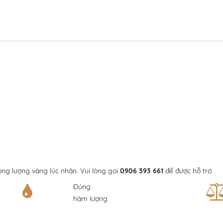
ọng lượng vàng lúc nhận. Vui lòng gọi
0906 393 661
để được hỗ trợ
Đúng
hàm lượng