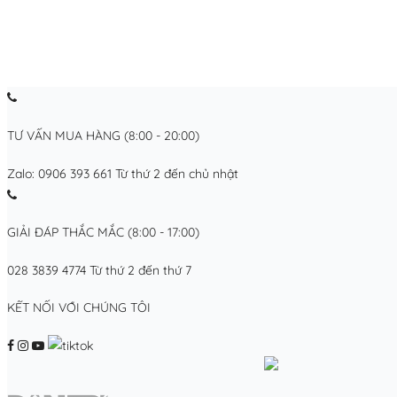
TƯ VẤN MUA HÀNG (8:00 - 20:00)
Zalo: 0906 393 661
Từ thứ 2 đến chủ nhật
GIẢI ĐÁP THẮC MẮC (8:00 - 17:00)
028 3839 4774
Từ thứ 2 đến thứ 7
KẾT NỐI VỚI CHÚNG TÔI