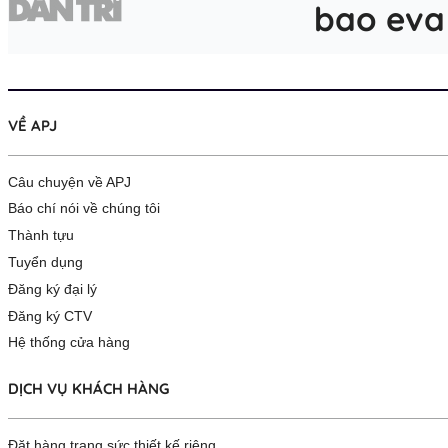
VỀ APJ
Câu chuyện về APJ
Báo chí nói về chúng tôi
Thành tựu
Tuyển dụng
Đăng ký đại lý
Đăng ký CTV
Hệ thống cửa hàng
DỊCH VỤ KHÁCH HÀNG
Đặt hàng trang sức thiết kế riêng