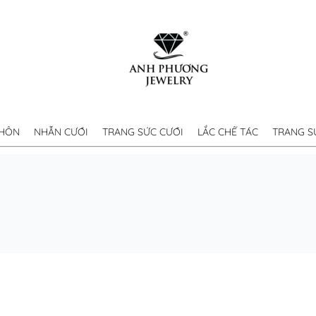
 HÔN
NHẪN CƯỚI
TRANG SỨC CƯỚI
LẮC CHẾ TÁC
TRANG S