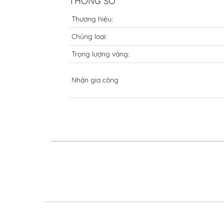
THÔNG SỐ
Thương hiệu:
Chủng loại:
Trọng lượng vàng:
Nhận gia công