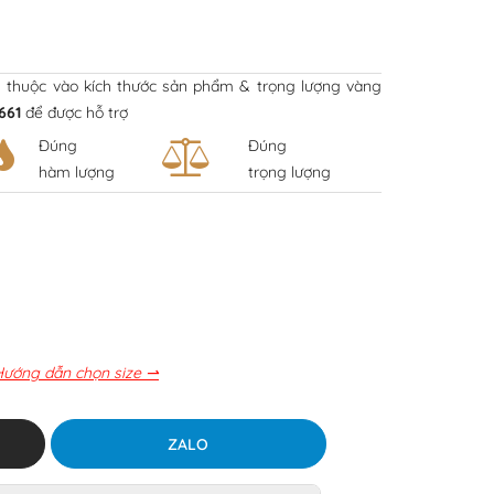
y thuộc vào kích thước sản phẩm & trọng lượng vàng
661
để được hỗ trợ
Đúng
Đúng
hàm lượng
trọng lượng
Hướng dẫn chọn size ⇀
ZALO