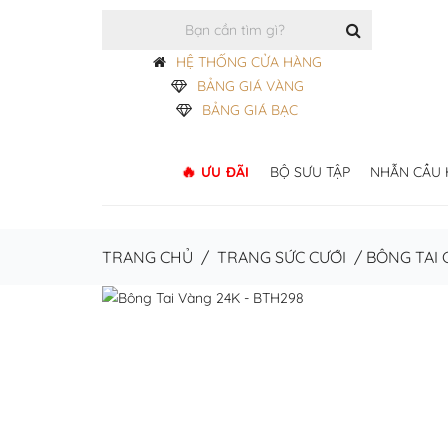
HỆ THỐNG CỬA HÀNG
BẢNG GIÁ VÀNG
BẢNG GIÁ BẠC
ƯU ĐÃI
BỘ SƯU TẬP
NHẪN CẦU
TRANG CHỦ
/
TRANG SỨC CƯỚI
/
BÔNG TAI 