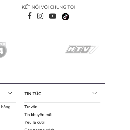
KẾT NỐI VỚI CHÚNG TÔI
TIN TỨC
o hàng
Tư vấn
Tin khuyến mãi
Yêu là cưới