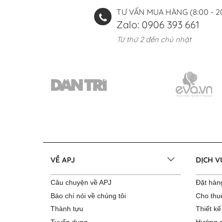
TƯ VẤN MUA HÀNG (8:00 - 2
Zalo: 0906 393 661
Từ thứ 2 đến chủ nhật
VỀ APJ
DỊCH 
Câu chuyện về APJ
Đặt hàng
Báo chí nói về chúng tôi
Cho thu
Thành tựu
Thiết kế