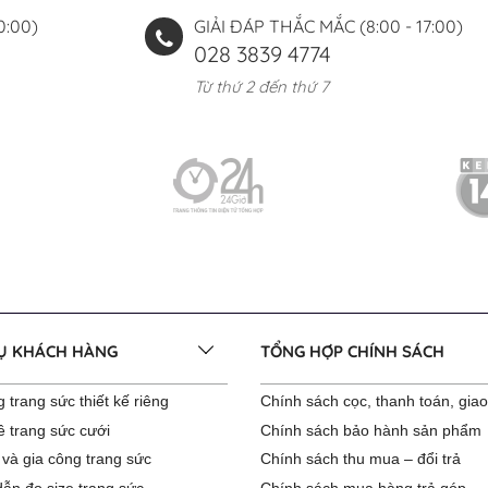
0:00)
GIẢI ĐÁP THẮC MẮC (8:00 - 17:00)
028 3839 4774
Từ thứ 2 đến thứ 7
VỤ KHÁCH HÀNG
TỔNG HỢP CHÍNH SÁCH
 trang sức thiết kế riêng
Chính sách cọc, thanh toán, gia
ê trang sức cưới
Chính sách bảo hành sản phẩm
 và gia công trang sức
Chính sách thu mua – đổi trả