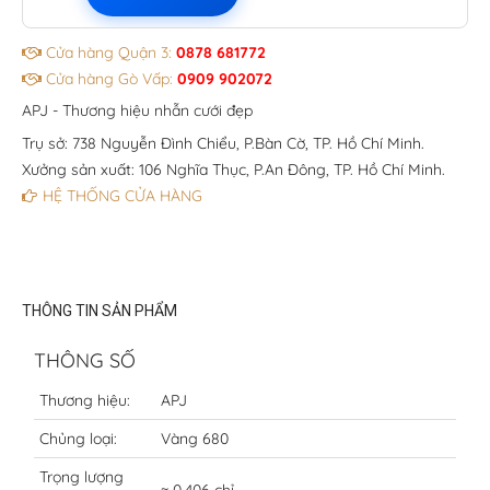
Cửa hàng Quận 3:
0878 681772
Cửa hàng Gò Vấp:
0909 902072
APJ - Thương hiệu nhẫn cưới đẹp
Trụ sở: 738 Nguyễn Đình Chiểu, P.Bàn Cờ, TP. Hồ Chí Minh.
Xưởng sản xuất: 106 Nghĩa Thục, P.An Đông, TP. Hồ Chí Minh.
HỆ THỐNG CỬA HÀNG
THÔNG TIN SẢN PHẨM
THÔNG SỐ
Thương hiệu:
APJ
Chủng loại:
Vàng 680
Trọng lượng