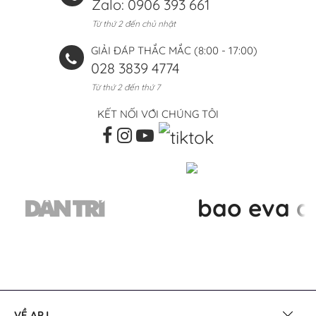
Zalo: 0906 393 661
Từ thứ 2 đến chủ nhật
GIẢI ĐÁP THẮC MẮC (8:00 - 17:00)
028 3839 4774
Từ thứ 2 đến thứ 7
KẾT NỐI VỚI CHÚNG TÔI
VỀ APJ