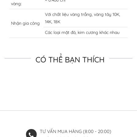
≈ 0.406 chỉ
vàng:
Với chất liệu vàng trắng, vàng tây 10K,
14K, 18K
Nhận gia công
Các loại mặt đá, kim cương khác nhau
CÓ THỂ BẠN THÍCH
TƯ VẤN MUA HÀNG (8:00 - 20:00)