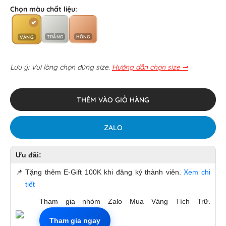
Chọn màu chất liệu:
TRẮNG
HỒNG
VÀNG
Lưu ý: Vui lòng chọn đúng size.
Hướng dẫn chọn size ⇀
THÊM VÀO GIỎ HÀNG
ZALO
Ưu đãi:
📌
Tặng thêm E-Gift 100K khi đăng ký thành viên.
Xem chi
tiết
Tham gia nhóm Zalo Mua Vàng Tích Trữ.
Tham gia ngay