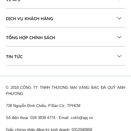
DỊCH VỤ KHÁCH HÀNG
TỔNG HỢP CHÍNH SÁCH
TIN TỨC
© 2018 CÔNG TY TNHH THƯƠNG MẠI VÀNG BẠC ĐÁ QUÝ ANH
PHƯƠNG
738 Nguyễn Đình Chiểu, P.Bàn Cờ, TPHCM
Số điện thoại: 028 3839 4774 - Email:
cskh@apj.vn
Giấy chứng nhận đăng ký kinh doanh: 0312040858