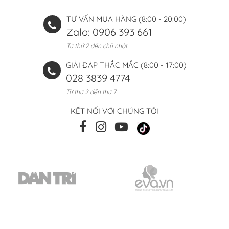
TƯ VẤN MUA HÀNG (8:00 - 20:00)
Zalo: 0906 393 661
Từ thứ 2 đến chủ nhật
GIẢI ĐÁP THẮC MẮC (8:00 - 17:00)
028 3839 4774
Từ thứ 2 đến thứ 7
KẾT NỐI VỚI CHÚNG TÔI