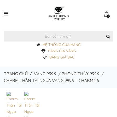
0
HỆ THỐNG CỬA HÀNG
BẢNG GIÁ VÀNG
BẢNG GIÁ BẠC
TRANG CHỦ
/
VÀNG 999.9
/
PHONG THỦY 999.9
/
CHARM THẦN TÀI NGỰA VÀNG 999.9 – CHARM 26