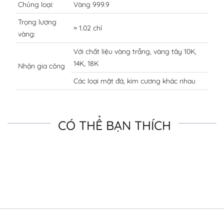
Chủng loại:
Vàng 999.9
Trọng lượng
≈ 1.02 chỉ
vàng:
Với chất liệu vàng trắng, vàng tây 10K,
14K, 18K
Nhận gia công
Các loại mặt đá, kim cương khác nhau
CÓ THỂ BẠN THÍCH