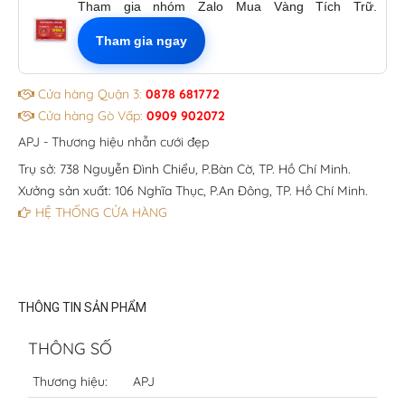
Tham gia nhóm Zalo Mua Vàng Tích Trữ.
Tham gia ngay
Cửa hàng Quận 3:
0878 681772
Cửa hàng Gò Vấp:
0909 902072
APJ - Thương hiệu nhẫn cưới đẹp
Trụ sở: 738 Nguyễn Đình Chiểu, P.Bàn Cờ, TP. Hồ Chí Minh.
Xưởng sản xuất: 106 Nghĩa Thục, P.An Đông, TP. Hồ Chí Minh.
HỆ THỐNG CỬA HÀNG
THÔNG TIN SẢN PHẨM
THÔNG SỐ
Thương hiệu:
APJ