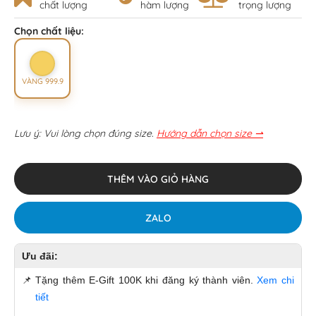
chất lượng
hàm lượng
trọng lượng
Chọn chất liệu:
VÀNG 999.9
Lưu ý: Vui lòng chọn đúng size.
Hướng dẫn chọn size ⇀
THÊM VÀO GIỎ HÀNG
ZALO
Ưu đãi:
📌
Tặng thêm E-Gift 100K khi đăng ký thành viên.
Xem chi
tiết