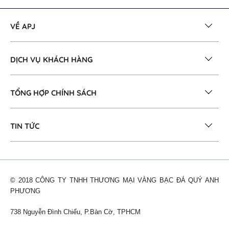
VỀ APJ
DỊCH VỤ KHÁCH HÀNG
TỔNG HỢP CHÍNH SÁCH
TIN TỨC
© 2018 CÔNG TY TNHH THƯƠNG MẠI VÀNG BẠC ĐÁ QUÝ ANH
PHƯƠNG
738 Nguyễn Đình Chiểu, P.Bàn Cờ, TPHCM