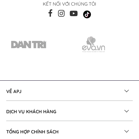
KẾT NỐI VỚI CHÚNG TÔI
VỀ APJ
DỊCH VỤ KHÁCH HÀNG
TỔNG HỢP CHÍNH SÁCH