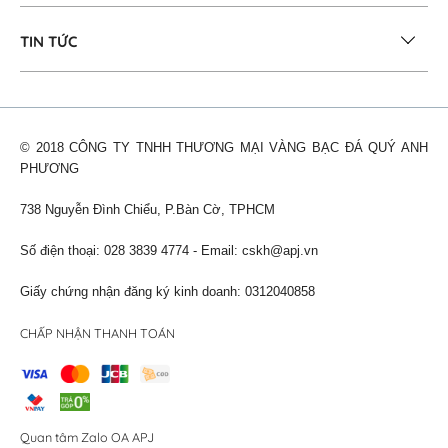
TIN TỨC
© 2018 CÔNG TY TNHH THƯƠNG MẠI VÀNG BẠC ĐÁ QUÝ ANH
PHƯƠNG
738 Nguyễn Đình Chiểu, P.Bàn Cờ, TPHCM
Số điện thoại: 028 3839 4774 - Email:
cskh@apj.vn
Giấy chứng nhận đăng ký kinh doanh: 0312040858
CHẤP NHẬN THANH TOÁN
Quan tâm Zalo OA APJ