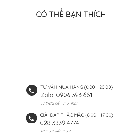
CÓ THỂ BẠN THÍCH
TƯ VẤN MUA HÀNG (8:00 - 20:00)
Zalo: 0906 393 661
Từ thứ 2 đến chủ nhật
GIẢI ĐÁP THẮC MẮC (8:00 - 17:00)
028 3839 4774
Từ thứ 2 đến thứ 7