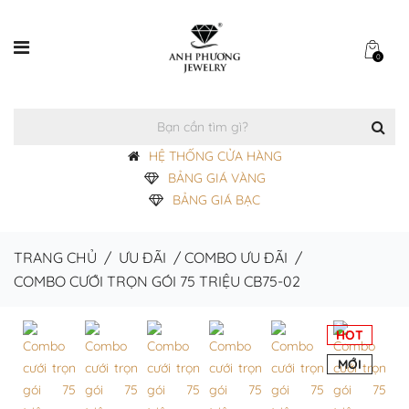
0
HỆ THỐNG CỬA HÀNG
BẢNG GIÁ VÀNG
BẢNG GIÁ BẠC
TRANG CHỦ
/
ƯU ĐÃI
/
COMBO ƯU ĐÃI
/
COMBO CƯỚI TRỌN GÓI 75 TRIỆU CB75-02
HOT
MỚI