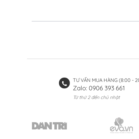
TƯ VẤN MUA HÀNG (8:00 - 2
Zalo: 0906 393 661
Từ thứ 2 đến chủ nhật