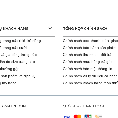
VỤ KHÁCH HÀNG
TỔNG HỢP CHÍNH SÁCH
 trang sức thiết kế riêng
Chính sách cọc, thanh toán, gia
ê trang sức cưới
Chính sách bảo hành sản phẩm
 và gia công trang sức
Chính sách thu mua – đổi trả
ẫn đo size trang sức
Chính sách mua hàng trả góp
 thường gặp
Chính sách bảo mật thông tin
 sản phẩm và dịch vụ
Chính sách xử lý dữ liệu cá nhân
g mỹ nghệ
Chính sách khách hàng thân thiế
CHẤP NHẬN THANH TOÁN
QUÝ ANH PHƯƠNG