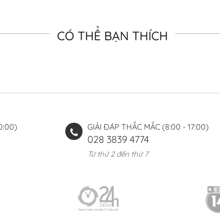
CÓ THỂ BẠN THÍCH
0:00)
GIẢI ĐÁP THẮC MẮC (8:00 - 17:00)
028 3839 4774
Từ thứ 2 đến thứ 7