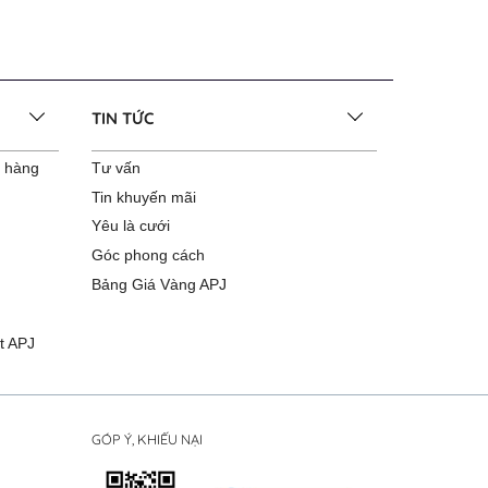
TIN TỨC
o hàng
Tư vấn
Tin khuyến mãi
Yêu là cưới
Góc phong cách
Bảng Giá Vàng APJ
t APJ
GÓP Ý, KHIẾU NẠI