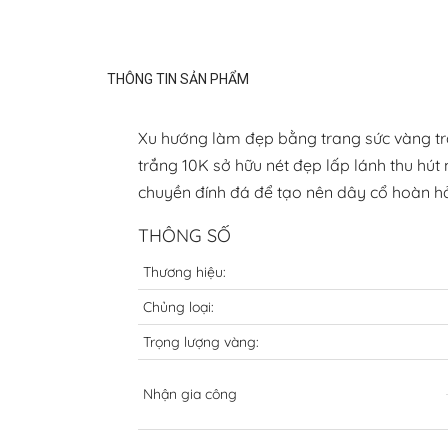
THÔNG TIN SẢN PHẨM
Xu hướng làm đẹp bằng trang sức vàng trắ
trắng 10K sở hữu nét đẹp lấp lánh thu hút
chuyền đính đá để tạo nên dây cổ hoàn h
THÔNG SỐ
Thương hiệu:
Chủng loại:
Trọng lượng vàng:
Nhận gia công