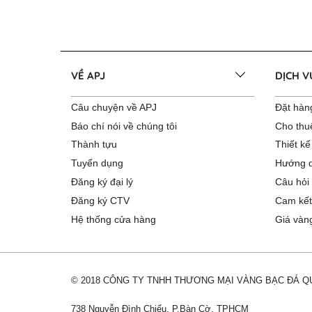
VỀ APJ
DỊCH 
Câu chuyện về APJ
Đặt hàng
Báo chí nói về chúng tôi
Cho thu
Thành tựu
Thiết kế
Tuyển dụng
Hướng d
Đăng ký đại lý
Câu hỏi
Đăng ký CTV
Cam kết
Hệ thống cửa hàng
Giá vàn
© 2018 CÔNG TY TNHH THƯƠNG MẠI VÀNG BẠC ĐÁ 
738 Nguyễn Đình Chiểu, P.Bàn Cờ, TPHCM