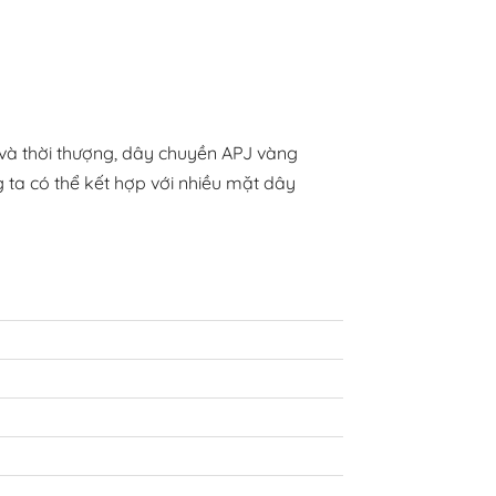
 và thời thượng, dây chuyền APJ vàng
 ta có thể kết hợp với nhiều mặt dây