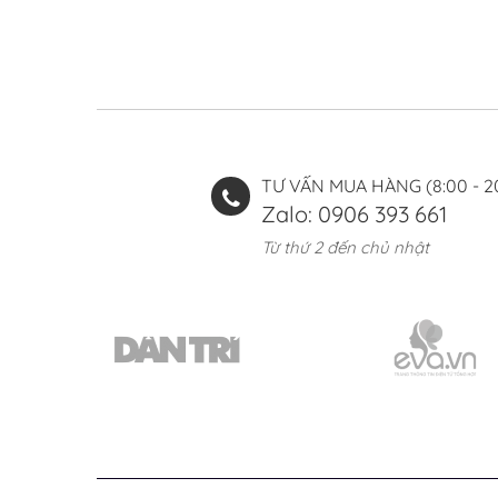
TƯ VẤN MUA HÀNG (8:00 - 2
Zalo: 0906 393 661
Từ thứ 2 đến chủ nhật