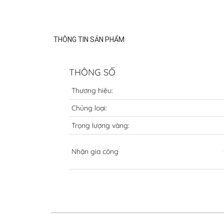
THÔNG TIN SẢN PHẨM
THÔNG SỐ
Thương hiệu:
Chủng loại:
Trọng lượng vàng:
Nhận gia công