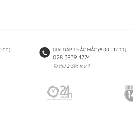
0:00)
GIẢI ĐÁP THẮC MẮC (8:00 - 17:00)
028 3839 4774
Từ thứ 2 đến thứ 7