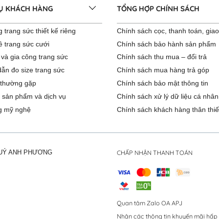
VỤ KHÁCH HÀNG
TỔNG HỢP CHÍNH SÁCH
 trang sức thiết kế riêng
Chính sách cọc, thanh toán, gia
ê trang sức cưới
Chính sách bảo hành sản phẩm
 và gia công trang sức
Chính sách thu mua – đổi trả
ẫn đo size trang sức
Chính sách mua hàng trả góp
 thường gặp
Chính sách bảo mật thông tin
 sản phẩm và dịch vụ
Chính sách xử lý dữ liệu cá nhân
g mỹ nghệ
Chính sách khách hàng thân thiế
CHẤP NHẬN THANH TOÁN
QUÝ ANH PHƯƠNG
Quan tâm Zalo OA APJ
Nhận các thông tin khuyến mãi hấp