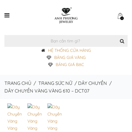
0
HỆ THỐNG CỬA HÀNG
BẢNG GIÁ VÀNG
BẢNG GIÁ BẠC
TRANG CHỦ
/
TRANG SỨC NỮ
/
DÂY CHUYỀN
/
DÂY CHUYỀN VÀNG VÀNG 610 – DCT07