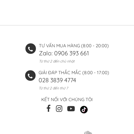
TƯ VẤN MUA HÀNG (8:00 - 20:00)
Zalo: 0906 393 661
Từ thứ 2 đến chủ nhật
GIẢI ĐÁP THẮC MẮC (8:00 - 17:00)
028 3839 4774
Từ thứ 2 đến thứ 7
KẾT NỐI VỚI CHÚNG TÔI