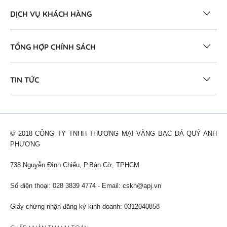
DỊCH VỤ KHÁCH HÀNG
TỔNG HỢP CHÍNH SÁCH
TIN TỨC
© 2018 CÔNG TY TNHH THƯƠNG MẠI VÀNG BẠC ĐÁ QUÝ ANH
PHƯƠNG
738 Nguyễn Đình Chiểu, P.Bàn Cờ, TPHCM
Số điện thoại: 028 3839 4774 - Email:
cskh@apj.vn
Giấy chứng nhận đăng ký kinh doanh: 0312040858