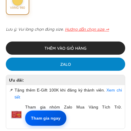
VÀNG 980
Lưu ý: Vui lòng chọn đúng size.
Hướng dẫn chọn size ⇀
THÊM VÀO GIỎ HÀNG
ZALO
Ưu đãi:
📌
Tặng thêm E-Gift 100K khi đăng ký thành viên.
Xem chi
tiết
Tham gia nhóm Zalo Mua Vàng Tích Trữ.
Tham gia ngay