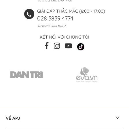
Từ thứ 2 đến chủ nhật
GIẢI ĐÁP THẮC MẮC (8:00 - 17:00)
028 3839 4774
Từ thứ 2 đến thứ 7
KẾT NỐI VỚI CHÚNG TÔI
VỀ APJ