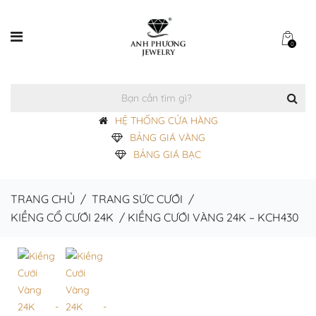
0
HỆ THỐNG CỬA HÀNG
BẢNG GIÁ VÀNG
BẢNG GIÁ BẠC
TRANG CHỦ
/
TRANG SỨC CƯỚI
/
KIỀNG CỔ CƯỚI 24K
/
KIỀNG CƯỚI VÀNG 24K – KCH430