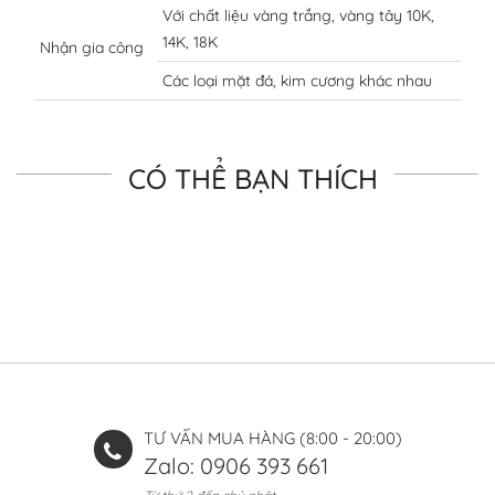
Với chất liệu vàng trắng, vàng tây 10K,
14K, 18K
Nhận gia công
Các loại mặt đá, kim cương khác nhau
CÓ THỂ BẠN THÍCH
TƯ VẤN MUA HÀNG (8:00 - 20:00)
Zalo: 0906 393 661