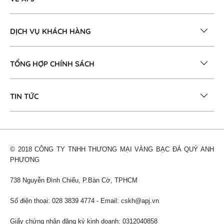
DỊCH VỤ KHÁCH HÀNG
TỔNG HỢP CHÍNH SÁCH
TIN TỨC
© 2018 CÔNG TY TNHH THƯƠNG MẠI VÀNG BẠC ĐÁ QUÝ ANH
PHƯƠNG
738 Nguyễn Đình Chiểu, P.Bàn Cờ, TPHCM
Số điện thoại: 028 3839 4774 - Email:
cskh@apj.vn
Giấy chứng nhận đăng ký kinh doanh: 0312040858