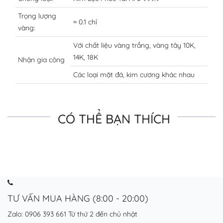
Trọng lượng
≈ 0.1 chỉ
vàng:
Với chất liệu vàng trắng, vàng tây 10K,
14K, 18K
Nhận gia công
Các loại mặt đá, kim cương khác nhau
CÓ THỂ BẠN THÍCH
TƯ VẤN MUA HÀNG (8:00 - 20:00)
Zalo: 0906 393 661
Từ thứ 2 đến chủ nhật