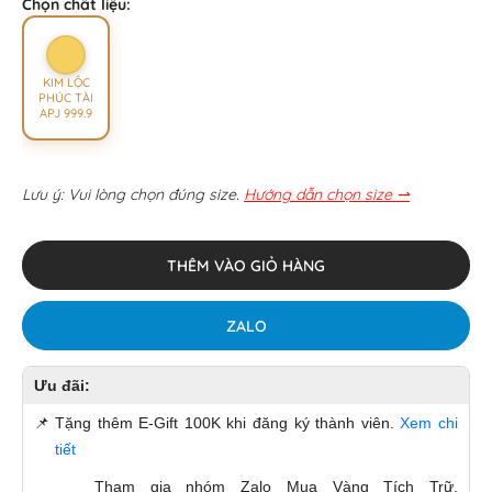
Chọn chất liệu:
KIM LỘC
PHÚC TÀI
APJ 999.9
Lưu ý: Vui lòng chọn đúng size.
Hướng dẫn chọn size ⇀
THÊM VÀO GIỎ HÀNG
ZALO
Ưu đãi:
📌
Tặng thêm E-Gift 100K khi đăng ký thành viên.
Xem chi
tiết
Tham gia nhóm Zalo Mua Vàng Tích Trữ.