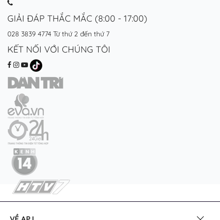
GIẢI ĐÁP THẮC MẮC (8:00 - 17:00)
028 3839 4774
Từ thứ 2 đến thứ 7
KẾT NỐI VỚI CHÚNG TÔI
VỀ APJ