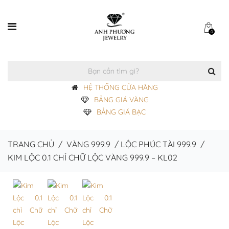
0
HỆ THỐNG CỬA HÀNG
BẢNG GIÁ VÀNG
BẢNG GIÁ BẠC
TRANG CHỦ
/
VÀNG 999.9
/
LỘC PHÚC TÀI 999.9
/
KIM LỘC 0.1 CHỈ CHỮ LỘC VÀNG 999.9 – KL02