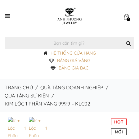
0
HỆ THỐNG CỬA HÀNG
BẢNG GIÁ VÀNG
BẢNG GIÁ BẠC
TRANG CHỦ
/
QUÀ TẶNG DOANH NGHIỆP
/
QUÀ TẶNG SỰ KIỆN
/
KIM LỘC 1 PHÂN VÀNG 999.9 – KLC02
HOT
MỚI