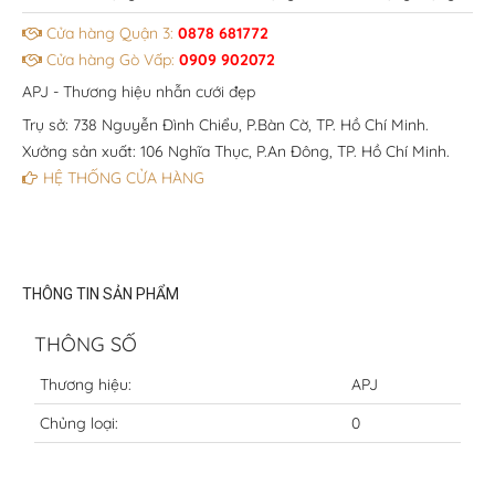
Cửa hàng Quận 3:
0878 681772
Cửa hàng Gò Vấp:
0909 902072
APJ - Thương hiệu nhẫn cưới đẹp
Trụ sở: 738 Nguyễn Đình Chiểu, P.Bàn Cờ, TP. Hồ Chí Minh.
Xưởng sản xuất: 106 Nghĩa Thục, P.An Đông, TP. Hồ Chí Minh.
HỆ THỐNG CỬA HÀNG
THÔNG TIN SẢN PHẨM
THÔNG SỐ
Thương hiệu:
APJ
Chủng loại:
0