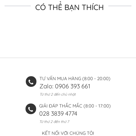
CÓ THỂ BẠN THÍCH
TƯ VẤN MUA HÀNG (8:00 - 20:00)
Zalo: 0906 393 661
Từ thứ 2 đến chủ nhật
GIẢI ĐÁP THẮC MẮC (8:00 - 17:00)
028 3839 4774
Từ thứ 2 đến thứ 7
KẾT NỐI VỚI CHÚNG TÔI