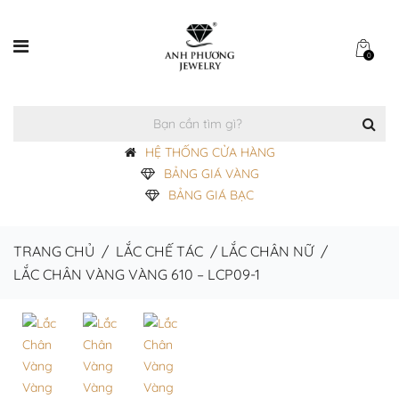
0
HỆ THỐNG CỬA HÀNG
BẢNG GIÁ VÀNG
BẢNG GIÁ BẠC
TRANG CHỦ
/
LẮC CHẾ TÁC
/
LẮC CHÂN NỮ
/
LẮC CHÂN VÀNG VÀNG 610 – LCP09-1