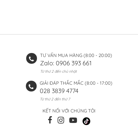
TƯ VẤN MUA HÀNG (8:00 - 20:00)
Zalo: 0906 393 661
Từ thứ 2 đến chủ nhật
GIẢI ĐÁP THẮC MẮC (8:00 - 17:00)
028 3839 4774
Từ thứ 2 đến thứ 7
KẾT NỐI VỚI CHÚNG TÔI