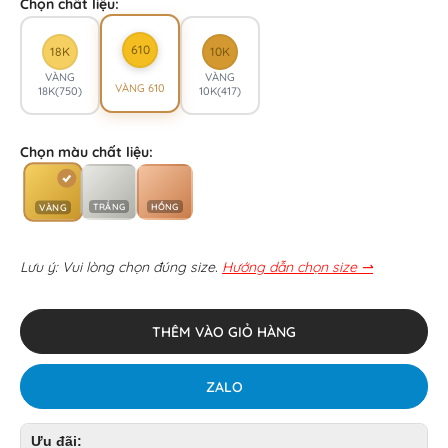
Chọn chất liệu:
610
18K
10K
VÀNG
VÀNG
VÀNG 610
18K(750)
10K(417)
Chọn màu chất liệu:
TRẮNG
HỒNG
VÀNG
Lưu ý: Vui lòng chọn đúng size.
Hướng dẫn chọn size ⇀
THÊM VÀO GIỎ HÀNG
ZALO
Ưu đãi: