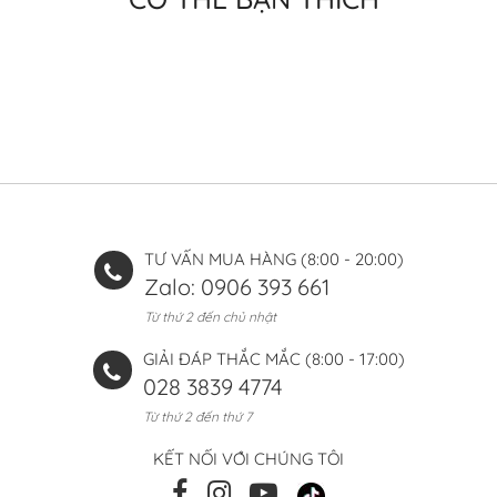
TƯ VẤN MUA HÀNG (8:00 - 20:00)
Zalo: 0906 393 661
Từ thứ 2 đến chủ nhật
GIẢI ĐÁP THẮC MẮC (8:00 - 17:00)
028 3839 4774
Từ thứ 2 đến thứ 7
KẾT NỐI VỚI CHÚNG TÔI