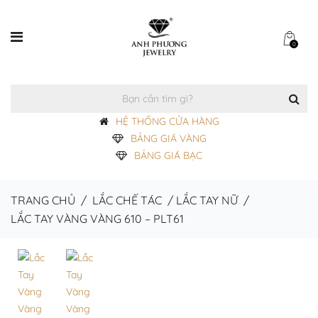
0
HỆ THỐNG CỬA HÀNG
BẢNG GIÁ VÀNG
BẢNG GIÁ BẠC
TRANG CHỦ
/
LẮC CHẾ TÁC
/
LẮC TAY NỮ
/
LẮC TAY VÀNG VÀNG 610 – PLT61