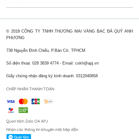
© 2018 CÔNG TY TNHH THƯƠNG MẠI VÀNG BẠC ĐÁ QUÝ ANH
PHƯƠNG
738 Nguyễn Đình Chiểu, P.Bàn Cờ, TPHCM
Số điện thoại: 028 3839 4774 - Email:
cskh@apj.vn
Giấy chứng nhận đăng ký kinh doanh: 0312040858
CHẤP NHẬN THANH TOÁN
Quan tâm Zalo OA APJ
Nhận các thông tin khuyến mãi hấp dẫn