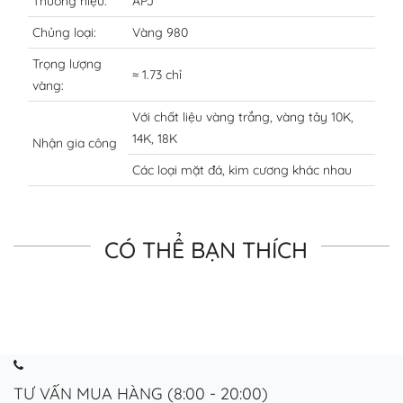
Thương hiệu:
APJ
Chủng loại:
Vàng 980
Trọng lượng
≈ 1.73 chỉ
vàng:
Với chất liệu vàng trắng, vàng tây 10K,
14K, 18K
Nhận gia công
Các loại mặt đá, kim cương khác nhau
CÓ THỂ BẠN THÍCH
TƯ VẤN MUA HÀNG (8:00 - 20:00)