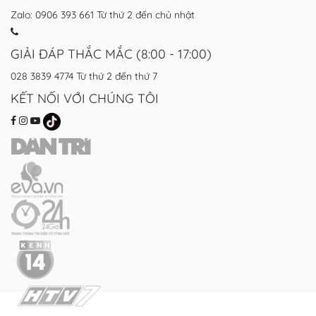
Zalo: 0906 393 661
Từ thứ 2 đến chủ nhật
GIẢI ĐÁP THẮC MẮC (8:00 - 17:00)
028 3839 4774
Từ thứ 2 đến thứ 7
KẾT NỐI VỚI CHÚNG TÔI