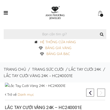
0
HỆ THỐNG CỬA HÀNG
BẢNG GIÁ VÀNG
BẢNG GIÁ BẠC
TRANG CHỦ
/
TRANG SỨC CƯỚI
/
LẮC TAY CƯỚI 24K
/
LẮC TAY CƯỚI VÀNG 24K – HC240001E
Trở về
Danh mục
LẮC TAY CƯỚI VÀNG 24K – HC240001E