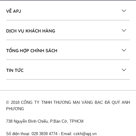
VỀ APJ
DỊCH VỤ KHÁCH HÀNG
TỔNG HỢP CHÍNH SÁCH
TIN TỨC
© 2018 CÔNG TY TNHH THƯƠNG MẠI VÀNG BẠC ĐÁ QUÝ ANH
PHƯƠNG
738 Nguyễn Đình Chiểu, P.Bàn Cờ, TPHCM
Số điện thoại: 028 3839 4774 - Email:
cskh@apj.vn