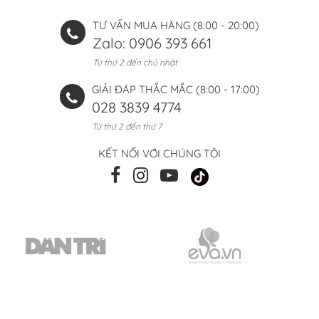
TƯ VẤN MUA HÀNG (8:00 - 20:00)
Zalo: 0906 393 661
Từ thứ 2 đến chủ nhật
GIẢI ĐÁP THẮC MẮC (8:00 - 17:00)
028 3839 4774
Từ thứ 2 đến thứ 7
KẾT NỐI VỚI CHÚNG TÔI