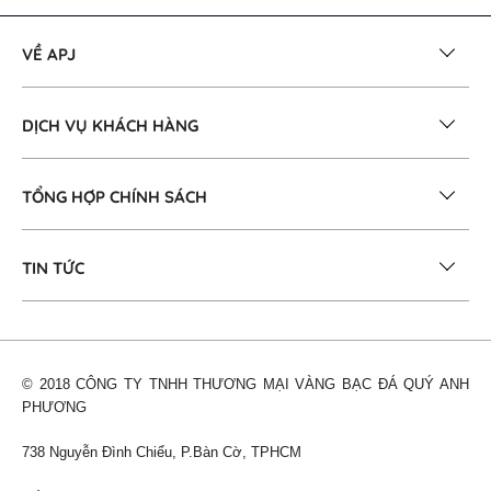
VỀ APJ
DỊCH VỤ KHÁCH HÀNG
TỔNG HỢP CHÍNH SÁCH
TIN TỨC
© 2018 CÔNG TY TNHH THƯƠNG MẠI VÀNG BẠC ĐÁ QUÝ ANH
PHƯƠNG
738 Nguyễn Đình Chiểu, P.Bàn Cờ, TPHCM