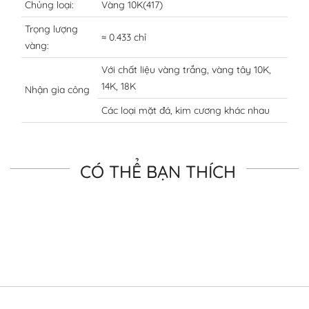
Chủng loại:
Vàng 10K(417)
Trọng lượng
≈ 0.433 chỉ
vàng:
Với chất liệu vàng trắng, vàng tây 10K,
14K, 18K
Nhận gia công
Các loại mặt đá, kim cương khác nhau
CÓ THỂ BẠN THÍCH