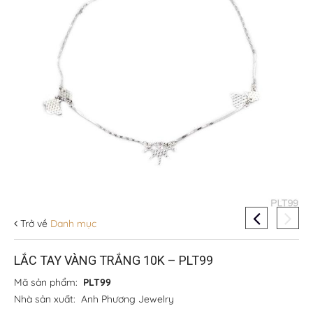
Trở về
Danh mục
LẮC TAY VÀNG TRẮNG 10K – PLT99
Mã sản phẩm:
PLT99
Nhà sản xuất:
Anh Phương Jewelry