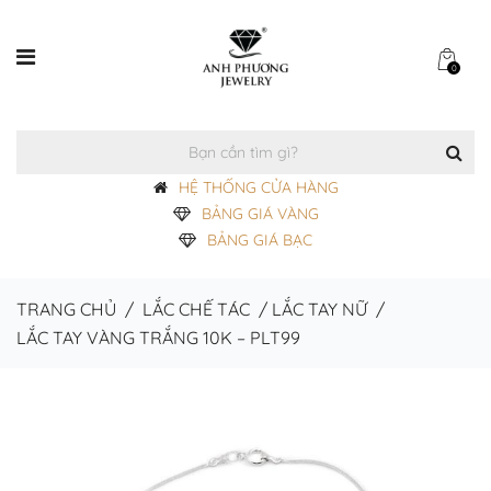
0
HỆ THỐNG CỬA HÀNG
BẢNG GIÁ VÀNG
BẢNG GIÁ BẠC
TRANG CHỦ
/
LẮC CHẾ TÁC
/
LẮC TAY NỮ
/
LẮC TAY VÀNG TRẮNG 10K – PLT99