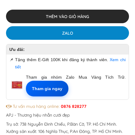
THÊM VÀO GIỎ HÀNG
ZALO
Ưu đãi:
📌
Tặng thêm E-Gift 100K khi đăng ký thành viên.
Xem chi
tiết
Tham gia nhóm Zalo Mua Vàng Tích Trữ.
Tham gia ngay
Tư vấn mua hàng online:
0876 828277
APJ - Thương hiệu nhẫn cưới đẹp
Trụ sở: 738 Nguyễn Đình Chiểu, P.Bàn Cờ, TP. Hồ Chí Minh.
Xưởng sản xuất: 106 Nghĩa Thục, P.An Đông, TP. Hồ Chí Minh.