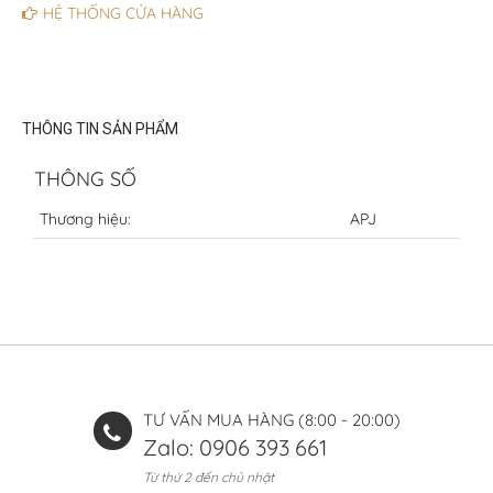
HỆ THỐNG CỬA HÀNG
THÔNG TIN SẢN PHẨM
THÔNG SỐ
Thương hiệu:
APJ
TƯ VẤN MUA HÀNG (8:00 - 20:00)
Zalo: 0906 393 661
Từ thứ 2 đến chủ nhật