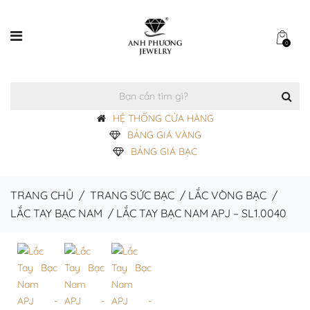
0
HỆ THỐNG CỬA HÀNG
BẢNG GIÁ VÀNG
BẢNG GIÁ BẠC
TRANG CHỦ
/
TRANG SỨC BẠC
/
LẮC VÒNG BẠC
/
LẮC TAY BẠC NAM
/
LẮC TAY BẠC NAM APJ – SL1.0040