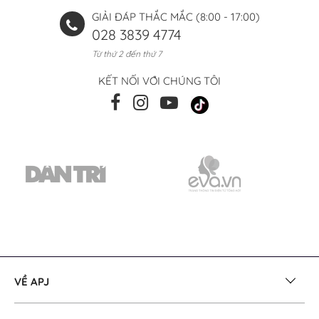
GIẢI ĐÁP THẮC MẮC (8:00 - 17:00)
028 3839 4774
Từ thứ 2 đến thứ 7
KẾT NỐI VỚI CHÚNG TÔI
VỀ APJ