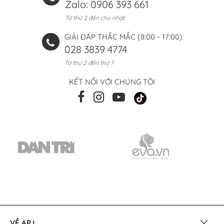
Zalo: 0906 393 661
Từ thứ 2 đến chủ nhật
GIẢI ĐÁP THẮC MẮC (8:00 - 17:00)
028 3839 4774
Từ thứ 2 đến thứ 7
KẾT NỐI VỚI CHÚNG TÔI
VỀ APJ