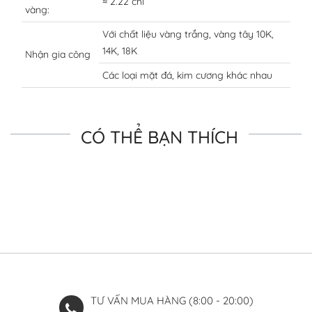
≈ 2.22 chỉ
vàng:
Với chất liệu vàng trắng, vàng tây 10K,
14K, 18K
Nhận gia công
Các loại mặt đá, kim cương khác nhau
CÓ THỂ BẠN THÍCH
TƯ VẤN MUA HÀNG (8:00 - 20:00)