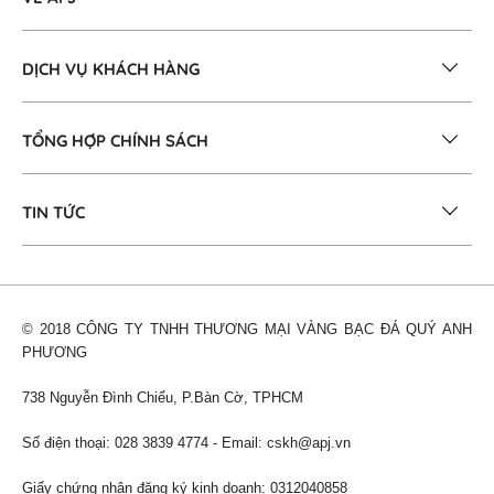
DỊCH VỤ KHÁCH HÀNG
TỔNG HỢP CHÍNH SÁCH
TIN TỨC
© 2018 CÔNG TY TNHH THƯƠNG MẠI VÀNG BẠC ĐÁ QUÝ ANH
PHƯƠNG
738 Nguyễn Đình Chiểu, P.Bàn Cờ, TPHCM
Số điện thoại: 028 3839 4774 - Email:
cskh@apj.vn
Giấy chứng nhận đăng ký kinh doanh: 0312040858