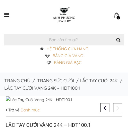
0
HỆ THỐNG CỬA HÀNG
BẢNG GIÁ VÀNG
BẢNG GIÁ BẠC
TRANG CHỦ
/
TRANG SỨC CƯỚI
/
LẮC TAY CƯỚI 24K
/
LẮC TAY CƯỚI VÀNG 24K – HDT100.1
Trở về
Danh mục
LẮC TAY CƯỚI VÀNG 24K – HDT100.1