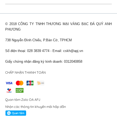
© 2018 CÔNG TY TNHH THƯƠNG MẠI VÀNG BẠC ĐÁ QUÝ ANH
PHƯƠNG
738 Nguyễn Đình Chiểu, P.Bàn Cờ, TPHCM
Số điện thoại: 028 3839 4774 - Email:
cskh@apj.vn
Giấy chứng nhận đăng ký kinh doanh: 0312040858
CHẤP NHẬN THANH TOÁN
Quan tâm Zalo OA APJ
Nhận các thông tin khuyến mãi hấp dẫn