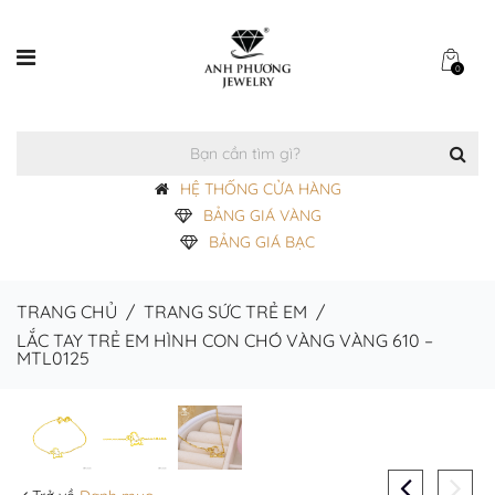
0
HỆ THỐNG CỬA HÀNG
BẢNG GIÁ VÀNG
BẢNG GIÁ BẠC
TRANG CHỦ
/
TRANG SỨC TRẺ EM
/
LẮC TAY TRẺ EM HÌNH CON CHÓ VÀNG VÀNG 610 –
MTL0125