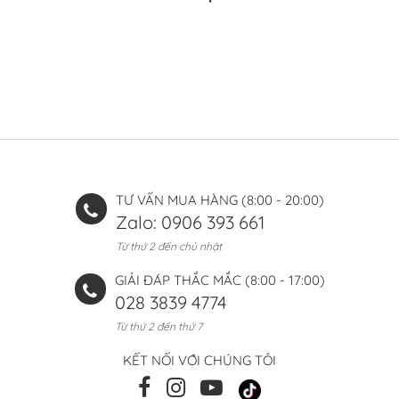
TƯ VẤN MUA HÀNG (8:00 - 20:00)
Zalo: 0906 393 661
Từ thứ 2 đến chủ nhật
GIẢI ĐÁP THẮC MẮC (8:00 - 17:00)
028 3839 4774
Từ thứ 2 đến thứ 7
KẾT NỐI VỚI CHÚNG TÔI