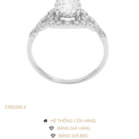
3.100.000 ₫
HỆ THỐNG CỬA HÀNG
BẢNG GIÁ VÀNG
BẢNG GIÁ BẠC