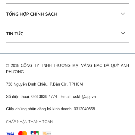
TỔNG HỢP CHÍNH SÁCH
TIN TỨC
© 2018 CÔNG TY TNHH THƯƠNG MẠI VÀNG BẠC ĐÁ QUÝ ANH
PHƯƠNG
738 Nguyễn Đình Chiểu, P.Bàn Cờ, TPHCM
Số điện thoại: 028 3839 4774 - Email:
cskh@apj.vn
Giấy chứng nhận đăng ký kinh doanh: 0312040858
CHẤP NHẬN THANH TOÁN