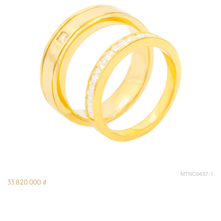
33.820.000 ₫