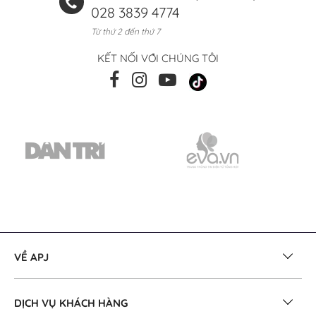
028 3839 4774
Từ thứ 2 đến thứ 7
KẾT NỐI VỚI CHÚNG TÔI
VỀ APJ
DỊCH VỤ KHÁCH HÀNG