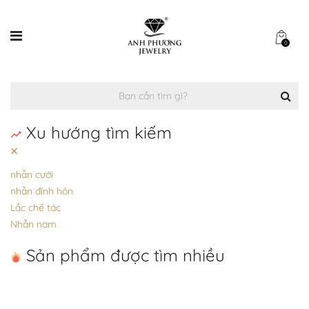
0
Xu hướng tìm kiếm
×
nhẫn cưới
nhẫn đính hôn
Lắc chế tác
Nhẫn nam
Sản phẩm được tìm nhiều