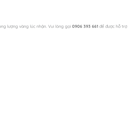
ọng lượng vàng lúc nhận. Vui lòng gọi
0906 393 661
để được hỗ trợ