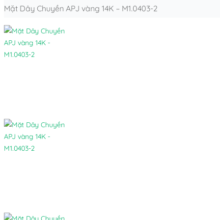
Mặt Dây Chuyền APJ vàng 14K – M1.0403-2