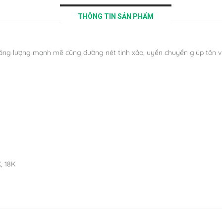
THÔNG TIN SẢN PHẨM
ăng lượng mạnh mẽ cũng đường nét tinh xảo, uyển chuyển giúp tôn v
, 18K