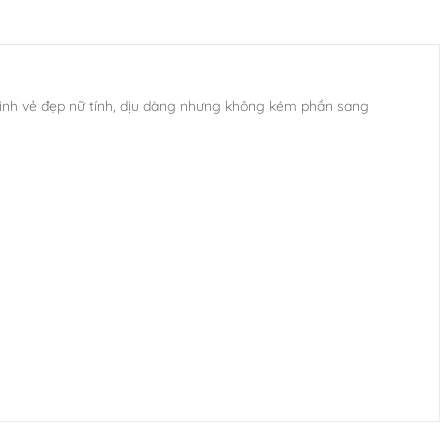
inh vẻ đẹp nữ tính, dịu dàng nhưng không kém phần sang