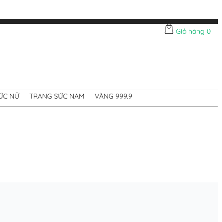
Giỏ hàng
0
ỨC NỮ
TRANG SỨC NAM
VÀNG 999.9