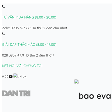
TƯ VẤN MUA HÀNG (8:00 - 20:00)
Zalo: 0906 393 661
Từ thứ 2 đến chủ nhật
GIẢI ĐÁP THẮC MẮC (8:00 - 17:00)
028 3839 4774
Từ thứ 2 đến thứ 7
KẾT NỐI VỚI CHÚNG TÔI