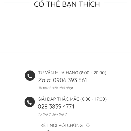
CÓ THỂ BẠN THÍCH
TƯ VẤN MUA HÀNG (8:00 - 20:00)
Zalo: 0906 393 661
Từ thứ 2 đến chủ nhật
GIẢI ĐÁP THẮC MẮC (8:00 - 17:00)
028 3839 4774
Từ thứ 2 đến thứ 7
KẾT NỐI VỚI CHÚNG TÔI