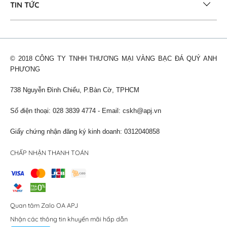
TIN TỨC
© 2018 CÔNG TY TNHH THƯƠNG MẠI VÀNG BẠC ĐÁ QUÝ ANH
PHƯƠNG
738 Nguyễn Đình Chiểu, P.Bàn Cờ, TPHCM
Số điện thoại: 028 3839 4774 - Email:
cskh@apj.vn
Giấy chứng nhận đăng ký kinh doanh: 0312040858
CHẤP NHẬN THANH TOÁN
Quan tâm Zalo OA APJ
Nhận các thông tin khuyến mãi hấp dẫn