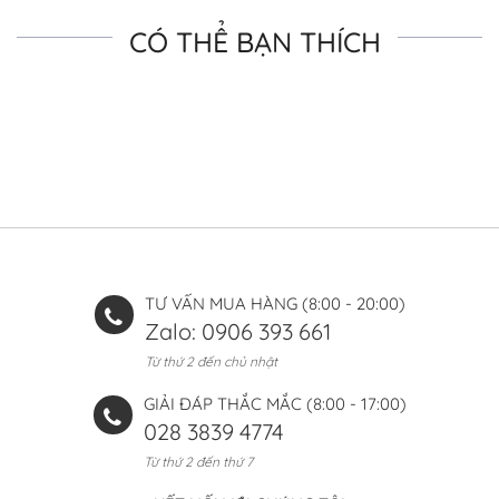
CÓ THỂ BẠN THÍCH
TƯ VẤN MUA HÀNG (8:00 - 20:00)
Zalo: 0906 393 661
Từ thứ 2 đến chủ nhật
GIẢI ĐÁP THẮC MẮC (8:00 - 17:00)
028 3839 4774
Từ thứ 2 đến thứ 7