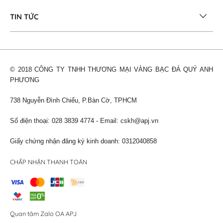
TIN TỨC
© 2018 CÔNG TY TNHH THƯƠNG MẠI VÀNG BẠC ĐÁ QUÝ ANH
PHƯƠNG
738 Nguyễn Đình Chiểu, P.Bàn Cờ, TPHCM
Số điện thoại: 028 3839 4774 - Email:
cskh@apj.vn
Giấy chứng nhận đăng ký kinh doanh: 0312040858
CHẤP NHẬN THANH TOÁN
Quan tâm Zalo OA APJ