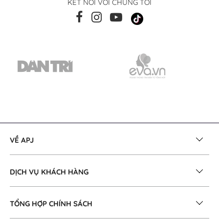
KẾT NỐI VỚI CHÚNG TÔI
VỀ APJ
DỊCH VỤ KHÁCH HÀNG
TỔNG HỢP CHÍNH SÁCH