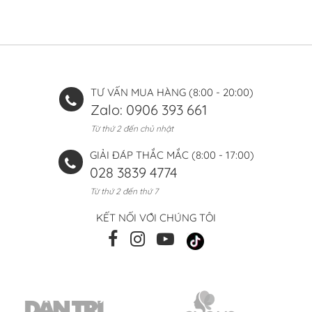
TƯ VẤN MUA HÀNG (8:00 - 20:00)
Zalo: 0906 393 661
Từ thứ 2 đến chủ nhật
GIẢI ĐÁP THẮC MẮC (8:00 - 17:00)
028 3839 4774
Từ thứ 2 đến thứ 7
KẾT NỐI VỚI CHÚNG TÔI