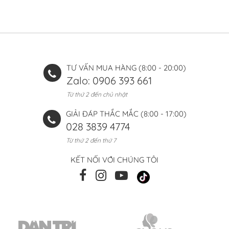
TƯ VẤN MUA HÀNG (8:00 - 20:00)
Zalo: 0906 393 661
Từ thứ 2 đến chủ nhật
GIẢI ĐÁP THẮC MẮC (8:00 - 17:00)
028 3839 4774
Từ thứ 2 đến thứ 7
KẾT NỐI VỚI CHÚNG TÔI