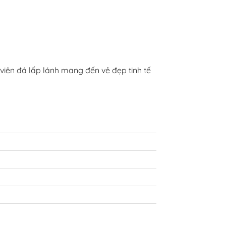
 viên đá lấp lánh mang đến vẻ đẹp tinh tế