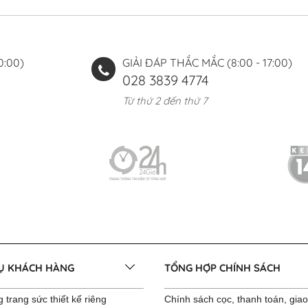
0:00)
GIẢI ĐÁP THẮC MẮC (8:00 - 17:00)
028 3839 4774
Từ thứ 2 đến thứ 7
VỤ KHÁCH HÀNG
TỔNG HỢP CHÍNH SÁCH
 trang sức thiết kế riêng
Chính sách cọc, thanh toán, gia