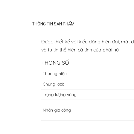
THÔNG TIN SẢN PHẨM
Được thiết kế với kiểu dáng hiện đại, mặt
và tự tin thể hiện cá tính của phái nữ.
THÔNG SỐ
Thương hiệu:
Chủng loại:
Trọng lượng vàng:
Nhận gia công