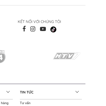
KẾT NỐI VỚI CHÚNG TÔI
TIN TỨC
o hàng
Tư vấn