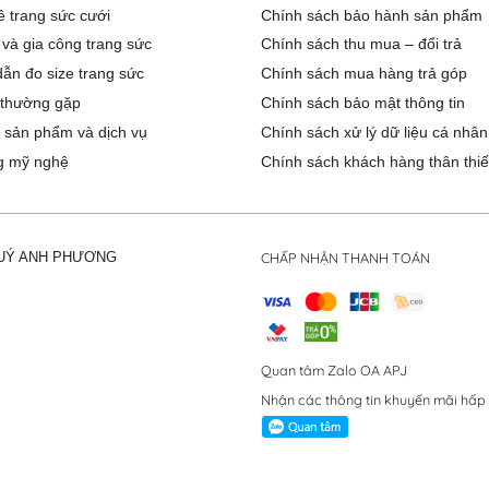
ê trang sức cưới
Chính sách bảo hành sản phẩm
 và gia công trang sức
Chính sách thu mua – đổi trả
ẫn đo size trang sức
Chính sách mua hàng trả góp
 thường gặp
Chính sách bảo mật thông tin
 sản phẩm và dịch vụ
Chính sách xử lý dữ liệu cá nhân
g mỹ nghệ
Chính sách khách hàng thân thiế
CHẤP NHẬN THANH TOÁN
QUÝ ANH PHƯƠNG
Quan tâm Zalo OA APJ
Nhận các thông tin khuyến mãi hấp