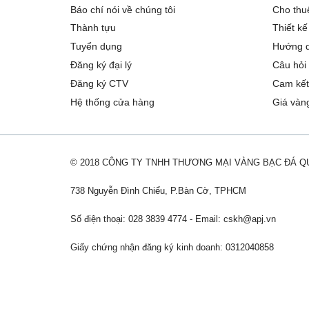
Báo chí nói về chúng tôi
Cho thu
Thành tựu
Thiết kế
Tuyển dụng
Hướng d
Đăng ký đại lý
Câu hỏi
Đăng ký CTV
Cam kết
Hệ thống cửa hàng
Giá vàn
© 2018 CÔNG TY TNHH THƯƠNG MẠI VÀNG BẠC ĐÁ 
738 Nguyễn Đình Chiểu, P.Bàn Cờ, TPHCM
Số điện thoại: 028 3839 4774 - Email:
cskh@apj.vn
Giấy chứng nhận đăng ký kinh doanh: 0312040858