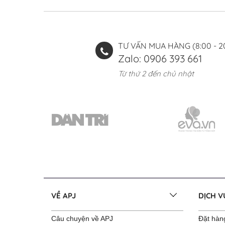
TƯ VẤN MUA HÀNG (8:00 - 2
Zalo: 0906 393 661
Từ thứ 2 đến chủ nhật
VỀ APJ
DỊCH 
Câu chuyện về APJ
Đặt hàng