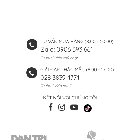
TƯ VẤN MUA HÀNG (8:00 - 20:00)
Zalo: 0906 393 661
Từ thứ 2 đến chủ nhật
GIẢI ĐÁP THẮC MẮC (8:00 - 17:00)
028 3839 4774
Từ thứ 2 đến thứ 7
KẾT NỐI VỚI CHÚNG TÔI